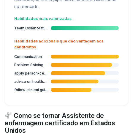
no mercado.
Habilidades mais valorizadas
Team Collaboration
Habilidades adicionais que dão vantagem aos
candidatos
Communication
Problem Solving
apply person-centred care
advise on healthcare users' informed consent
follow clinical guidelines
Como se tornar Assistente de
enfermagem certificado em Estados
Unidos