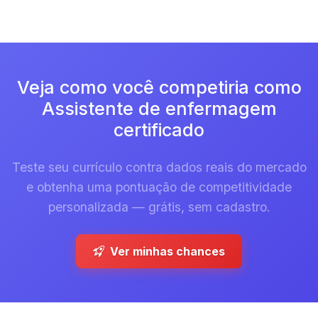
Veja como você competiria como
Assistente de enfermagem
certificado
Teste seu currículo contra dados reais do mercado
e obtenha uma pontuação de competitividade
personalizada — grátis, sem cadastro.
Ver minhas chances