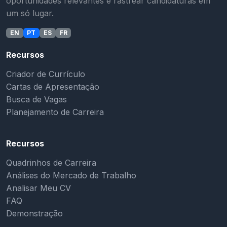
oportunidades relevantes e rastrear candidaturas em
um só lugar.
EN
PT
ES
FR
Recursos
Criador de Currículo
Cartas de Apresentação
Busca de Vagas
Planejamento de Carreira
Recursos
Quadrinhos de Carreira
Análises do Mercado de Trabalho
Analisar Meu CV
FAQ
Demonstração