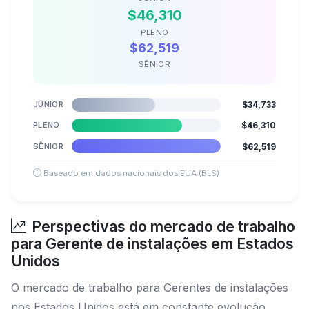
$46,310
PLENO
$62,519
SÊNIOR
JÚNIOR
$34,733
PLENO
$46,310
SÊNIOR
$62,519
Baseado em dados nacionais dos EUA (BLS)
Perspectivas do mercado de trabalho
para Gerente de instalações em Estados
Unidos
O mercado de trabalho para Gerentes de instalações
nos Estados Unidos está em constante evolução