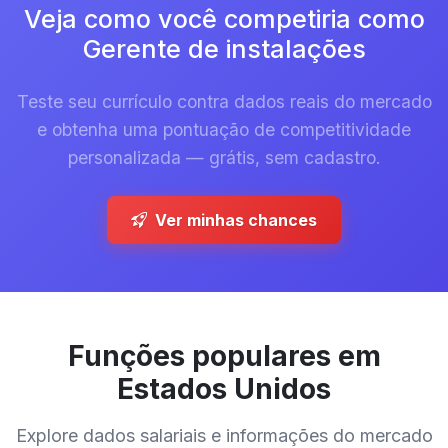
Veja como você competiria como
Gerente de instalações
Teste seu currículo contra dados reais do mercado
e obtenha uma pontuação de competitividade
personalizada — grátis, sem cadastro.
Ver minhas chances
Funções populares em
Estados Unidos
Explore dados salariais e informações do mercado