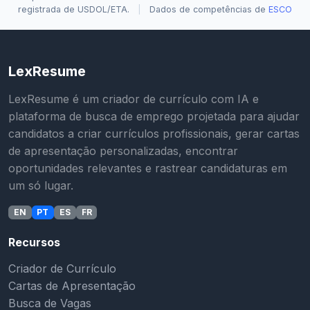
registrada de USDOL/ETA.
|
Dados de competências de
ESCO
LexResume
LexResume é um criador de currículo com IA e
plataforma de busca de emprego projetada para ajudar
candidatos a criar currículos profissionais, gerar cartas
de apresentação personalizadas, encontrar
oportunidades relevantes e rastrear candidaturas em
um só lugar.
EN
PT
ES
FR
Recursos
Criador de Currículo
Cartas de Apresentação
Busca de Vagas