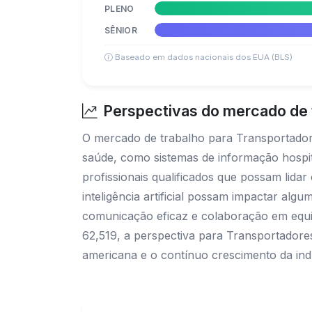
PLENO
SÊNIOR
Baseado em dados nacionais dos EUA (BLS)
Perspectivas do mercado de t
O mercado de trabalho para Transportadore
saúde, como sistemas de informação hospi
profissionais qualificados que possam lida
inteligência artificial possam impactar alg
comunicação eficaz e colaboração em equip
62,519, a perspectiva para Transportadore
americana e o contínuo crescimento da ind