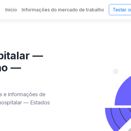
Início
Informações do mercado de trabalho
Testar 
italar —
ho —
es e informações de
ospitalar — Estados