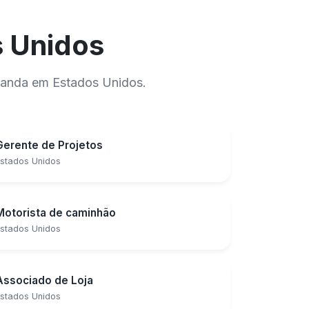
s Unidos
manda em Estados Unidos.
Gerente de Projetos
stados Unidos
Motorista de caminhão
stados Unidos
Associado de Loja
stados Unidos