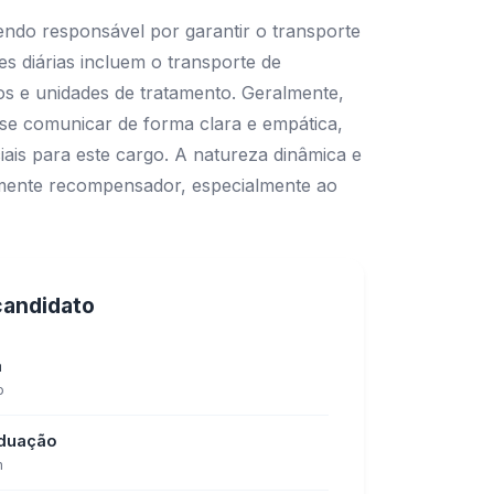
ndo responsável por garantir o transporte
es diárias incluem o transporte de
s e unidades de tratamento. Geralmente,
e se comunicar de forma clara e empática,
ais para este cargo. A natureza dinâmica e
amente recompensador, especialmente ao
 candidato
a
o
aduação
m