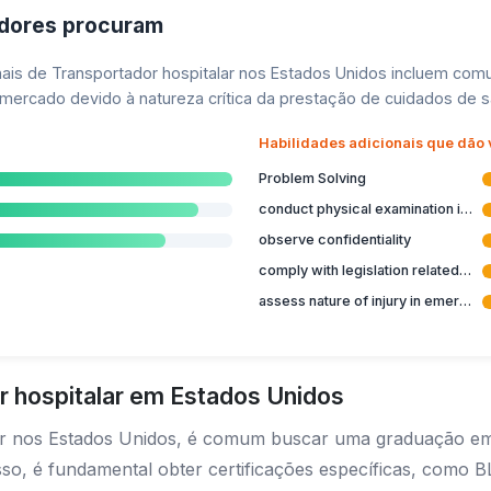
adores procuram
onais de Transportador hospitalar nos Estados Unidos incluem co
mercado devido à natureza crítica da prestação de cuidados de s
Habilidades adicionais que dão
Problem Solving
conduct physical examination in emergency
observe confidentiality
comply with legislation related to health care
assess nature of injury in emergency
r hospitalar em Estados Unidos
ar nos Estados Unidos, é comum buscar uma graduação em
so, é fundamental obter certificações específicas, como 