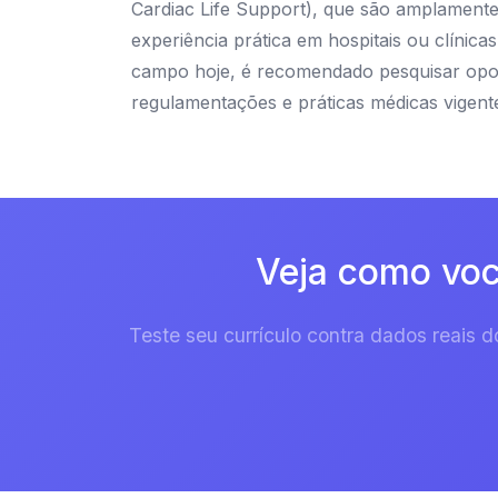
Cardiac Life Support), que são amplament
experiência prática em hospitais ou clínic
campo hoje, é recomendado pesquisar oport
regulamentações e práticas médicas vigent
Veja como voc
Teste seu currículo contra dados reais