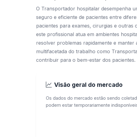
O Transportador hospitalar desempenha um 
seguro e eficiente de pacientes entre difer
pacientes para exames, cirurgias e outras
este profissional atua em ambientes hospita
resolver problemas rapidamente e manter a 
multifacetada do trabalho como Transport
contribuir para o bem-estar dos pacientes.
Visão geral do mercado
Os dados do mercado estão sendo coletad
podem estar temporariamente indisponíveis