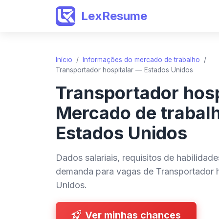
LexResume
Início
/
Informações do mercado de trabalho
/
Transportador hospitalar — Estados Unidos
Transportador hosp
Mercado de trabal
Estados Unidos
Dados salariais, requisitos de habilidad
demanda para vagas de Transportador h
Unidos.
Ver minhas chances