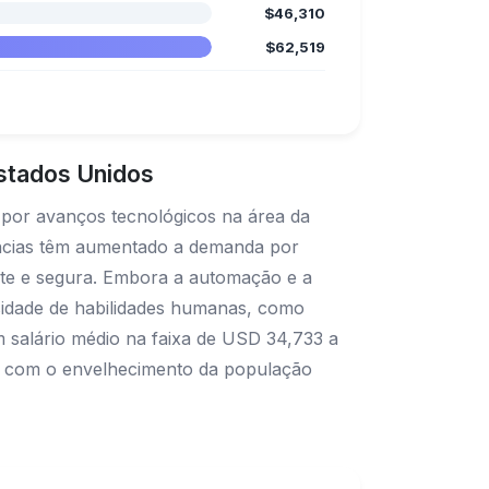
$46,310
$62,519
Estados Unidos
 por avanços tecnológicos na área da
ências têm aumentado a demanda por
iente e segura. Embora a automação e a
essidade de habilidades humanas, como
 salário médio na faixa de USD 34,733 a
te com o envelhecimento da população