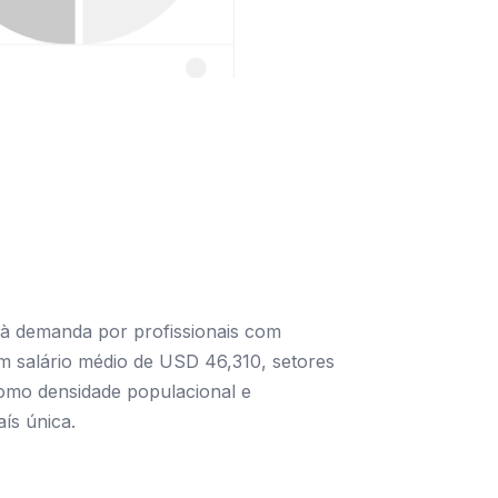
 à demanda por profissionais com
m salário médio de USD 46,310, setores
como densidade populacional e
ís única.