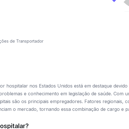
ções de Transportador
or hospitalar nos Estados Unidos está em destaque devido
 problemas e conhecimento em legislação de saúde. Com u
itais são os principais empregadores. Fatores regionais, 
uenciam o mercado, tornando essa combinação de cargo e pa
ospitalar?