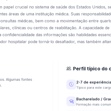
papel crucial no sistema de saúde dos Estados Unidos, se
entes áreas de uma instituição médica. Suas responsabilidad
 consultas médicas, bem como a movimentação entre quarto
lares, clínicas ou centros de reabilitação. A capacidade d
confidencialidade das informações são habilidades essenci
ador hospitalar pode torná-lo desafiador, mas também alt
Perfil típico do
os. Algumas fontes
2-7 de experiênci
.
Típico para este carg
Bacharelado / Gr
Formação mais comu