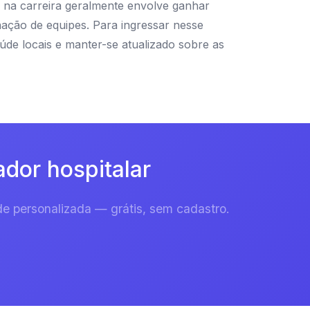
 na carreira geralmente envolve ganhar
nação de equipes. Para ingressar nesse
úde locais e manter-se atualizado sobre as
dor hospitalar
e personalizada — grátis, sem cadastro.