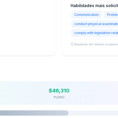
Habilidades mais solici
Communication
Proble
conduct physical examinat
comply with legislation rela
Baseado em dados ocupacio
$46,310
PLENO