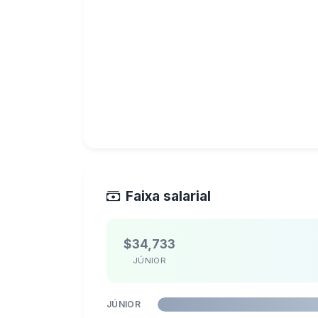
Faixa salarial
$34,733
JÚNIOR
JÚNIOR