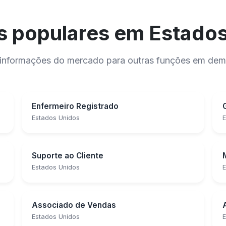
 populares em Estado
 e informações do mercado para outras funções em de
Enfermeiro Registrado
Estados Unidos
E
Suporte ao Cliente
Estados Unidos
E
Associado de Vendas
Estados Unidos
E