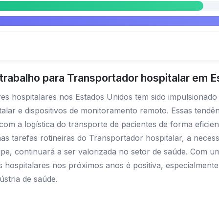
rabalho para Transportador hospitalar em 
s hospitalares nos Estados Unidos tem sido impulsionado
talar e dispositivos de monitoramento remoto. Essas tend
r com a logística do transporte de pacientes de forma efic
umas tarefas rotineiras do Transportador hospitalar, a nec
e, continuará a ser valorizada no setor de saúde. Com um
s hospitalares nos próximos anos é positiva, especialmen
ústria de saúde.