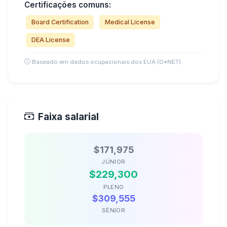
Certificações comuns:
Board Certification
Medical License
DEA License
Baseado em dados ocupacionais dos EUA (O*NET)
Faixa salarial
$171,975
JÚNIOR
$229,300
PLENO
$309,555
SÊNIOR