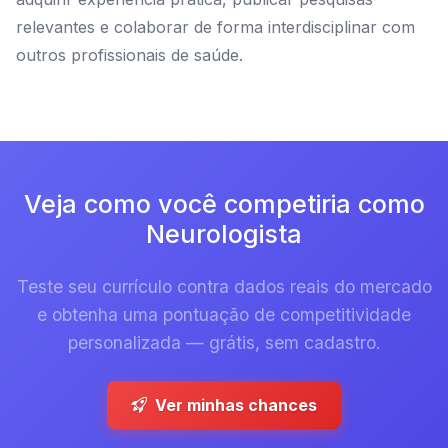
relevantes e colaborar de forma interdisciplinar com
outros profissionais de saúde.
Veja como você competiria como
Neurologista
Teste seu currículo contra dados reais do mercado
e obtenha uma pontuação de competitividade
personalizada — grátis, sem cadastro.
Ver minhas chances