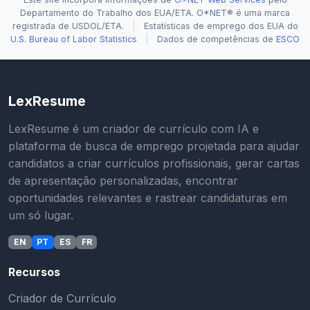
Departamento do Trabalho dos EUA/ETA. O*NET® é uma marca
registrada de USDOL/ETA.
|
Estatísticas de emprego dos EUA do
U.S. Bureau of Labor Statistics
|
Dados de competências de
ESCO
LexResume
LexResume é um criador de currículo com IA e
plataforma de busca de emprego projetada para ajudar
candidatos a criar currículos profissionais, gerar cartas
de apresentação personalizadas, encontrar
oportunidades relevantes e rastrear candidaturas em
um só lugar.
EN
PT
ES
FR
Recursos
Criador de Currículo