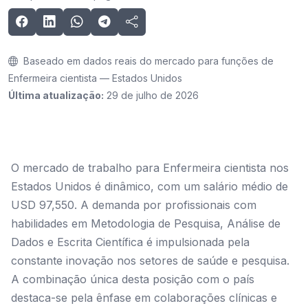
Baseado em dados reais do mercado para funções de
Enfermeira cientista — Estados Unidos
Última atualização:
29 de julho de 2026
O mercado de trabalho para Enfermeira cientista nos
Estados Unidos é dinâmico, com um salário médio de
USD 97,550. A demanda por profissionais com
habilidades em Metodologia de Pesquisa, Análise de
Dados e Escrita Científica é impulsionada pela
constante inovação nos setores de saúde e pesquisa.
A combinação única desta posição com o país
destaca-se pela ênfase em colaborações clínicas e