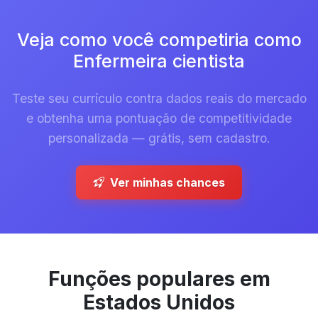
Veja como você competiria como
Enfermeira cientista
Teste seu currículo contra dados reais do mercado
e obtenha uma pontuação de competitividade
personalizada — grátis, sem cadastro.
Ver minhas chances
Funções populares em
Estados Unidos