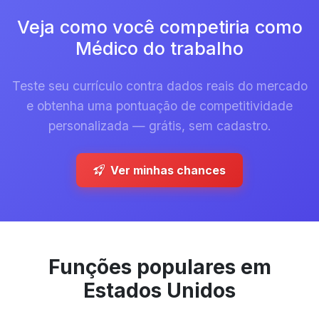
Veja como você competiria como
Médico do trabalho
Teste seu currículo contra dados reais do mercado
e obtenha uma pontuação de competitividade
personalizada — grátis, sem cadastro.
Ver minhas chances
Funções populares em
Estados Unidos