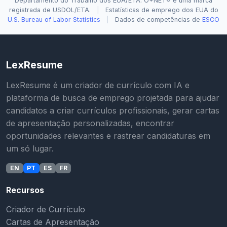
Departamento do Trabalho dos EUA/ETA. O*NET® é uma marca
registrada de USDOL/ETA.
|
Estatísticas de emprego dos EUA do
U.S. Bureau of Labor Statistics
|
Dados de competências de
ESCO
LexResume
LexResume é um criador de currículo com IA e
plataforma de busca de emprego projetada para ajudar
candidatos a criar currículos profissionais, gerar cartas
de apresentação personalizadas, encontrar
oportunidades relevantes e rastrear candidaturas em
um só lugar.
EN
PT
ES
FR
Recursos
Criador de Currículo
Cartas de Apresentação