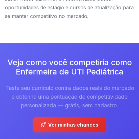
oportunidades de estágio e cursos de atualização para
se manter competitivo no mercado.
Veja como você competiria como
Enfermeira de UTI Pediátrica
Teste seu currículo contra dados reais do mercado
e obtenha uma pontuação de competitividade
personalizada — grátis, sem cadastro.
Ver minhas chances