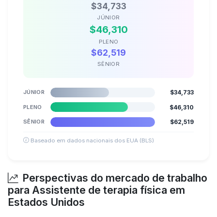
$34,733
JÚNIOR
$46,310
PLENO
$62,519
SÊNIOR
JÚNIOR
$34,733
PLENO
$46,310
SÊNIOR
$62,519
Baseado em dados nacionais dos EUA (BLS)
Perspectivas do mercado de trabalho
para Assistente de terapia física em
Estados Unidos