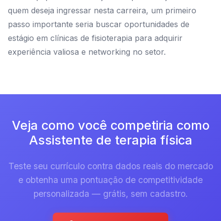
quem deseja ingressar nesta carreira, um primeiro
passo importante seria buscar oportunidades de
estágio em clínicas de fisioterapia para adquirir
experiência valiosa e networking no setor.
Veja como você competiria como
Assistente de terapia física
Teste seu currículo contra dados reais do mercado
e obtenha uma pontuação de competitividade
personalizada — grátis, sem cadastro.