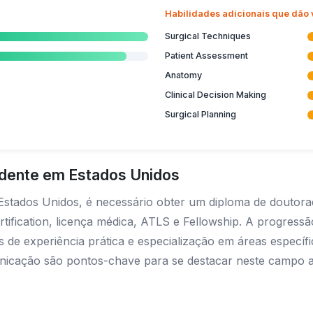
Habilidades adicionais que dão
Surgical Techniques
Patient Assessment
Anatomy
Clinical Decision Making
Surgical Planning
idente em Estados Unidos
 Estados Unidos, é necessário obter um diploma de doutorad
rtification, licença médica, ATLS e Fellowship. A progress
de experiência prática e especialização em áreas específic
nicação são pontos-chave para se destacar neste campo alt