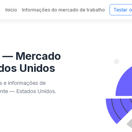
Início
Informações do mercado de trabalho
Testar 
te — Mercado
ados Unidos
es e informações de
ente — Estados Unidos.