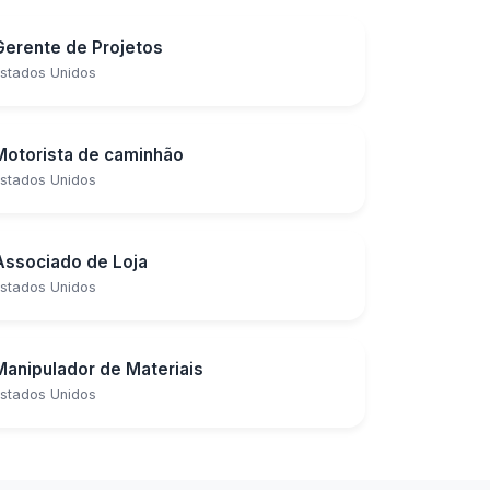
Gerente de Projetos
stados Unidos
Motorista de caminhão
stados Unidos
Associado de Loja
stados Unidos
Manipulador de Materiais
stados Unidos