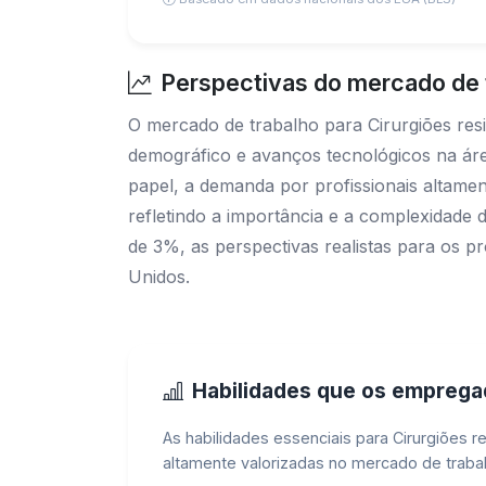
Perspectivas do mercado de t
O mercado de trabalho para Cirurgiões res
demográfico e avanços tecnológicos na área
papel, a demanda por profissionais altament
refletindo a importância e a complexidad
de 3%, as perspectivas realistas para os 
Unidos.
Habilidades que os empreg
As habilidades essenciais para Cirurgiões r
altamente valorizadas no mercado de trabal