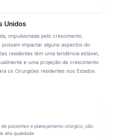
s Unidos
ida, impulsionada pelo crescimento
ial possam impactar alguns aspectos do
iões residentes têm uma tendência estável,
nualmente e uma projeção de crescimento
ra os Cirurgiões residentes nos Estados
o de pacientes e planejamento cirúrgico, são
 alta qualidade.