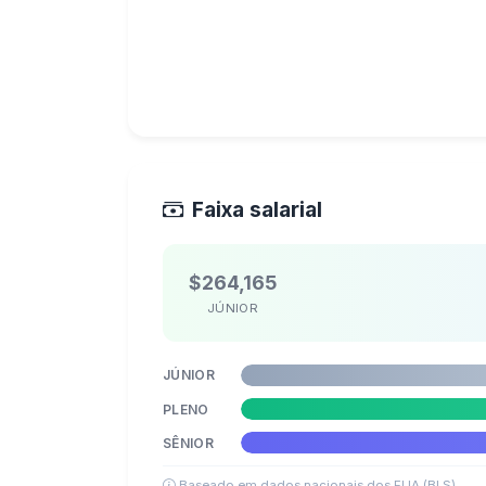
Faixa salarial
$264,165
JÚNIOR
JÚNIOR
PLENO
SÊNIOR
Baseado em dados nacionais dos EUA (BLS)