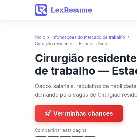
LexResume
Início
/
Informações do mercado de trabalho
/
Cirurgião residente — Estados Unidos
Cirurgião residen
de trabalho — Est
Dados salariais, requisitos de habilidad
demanda para vagas de Cirurgião resid
Ver minhas chances
Compartilhar esta página: