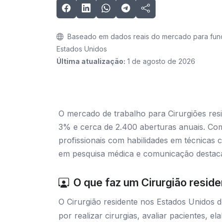
Baseado em dados reais do mercado para funç
Estados Unidos
Última atualização:
1 de agosto de 2026
O mercado de trabalho para Cirurgiões re
3% e cerca de 2.400 aberturas anuais. Com
profissionais com habilidades em técnicas c
em pesquisa médica e comunicação destaca e
O que faz um Cirurgião resid
O Cirurgião residente nos Estados Unidos 
por realizar cirurgias, avaliar pacientes, e