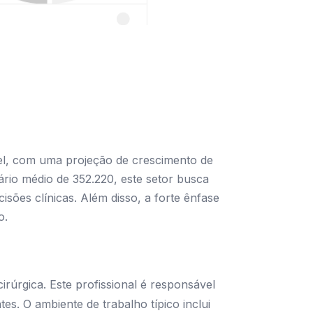
el, com uma projeção de crescimento de
rio médio de 352.220, este setor busca
isões clínicas. Além disso, a forte ênfase
o.
úrgica. Este profissional é responsável
tes. O ambiente de trabalho típico inclui