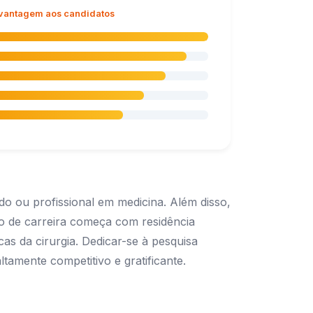
 vantagem aos candidatos
o ou profissional em medicina. Além disso,
ão de carreira começa com residência
as da cirurgia. Dedicar-se à pesquisa
amente competitivo e gratificante.