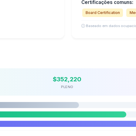
Certificações comuns:
Board Certification
Med
Baseado em dados ocupacio
$352,220
PLENO