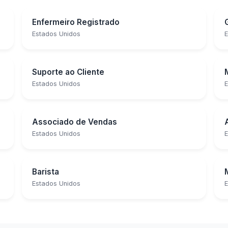
Enfermeiro Registrado
Estados Unidos
E
Suporte ao Cliente
Estados Unidos
E
Associado de Vendas
Estados Unidos
E
Barista
Estados Unidos
E