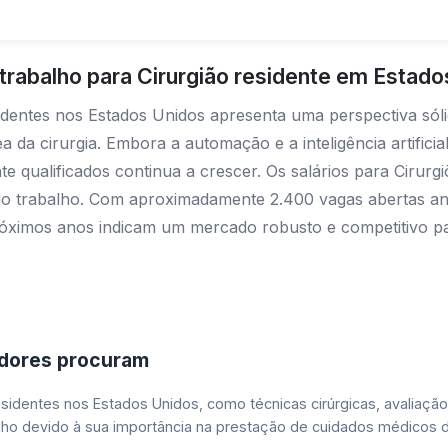
rabalho para Cirurgião residente em Estado
identes nos Estados Unidos apresenta uma perspectiva sól
 da cirurgia. Embora a automação e a inteligência artific
e qualificados continua a crescer. Os salários para Cirurg
e do trabalho. Com aproximadamente 2.400 vagas abertas a
próximos anos indicam um mercado robusto e competitivo pa
adores procuram
esidentes nos Estados Unidos, como técnicas cirúrgicas, avaliaçã
ho devido à sua importância na prestação de cuidados médicos de