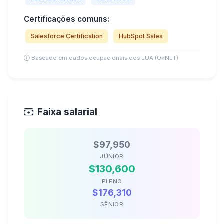
Certificações comuns:
Salesforce Certification
HubSpot Sales
Baseado em dados ocupacionais dos EUA (O*NET)
Faixa salarial
$97,950
JÚNIOR
$130,600
PLENO
$176,310
SÊNIOR