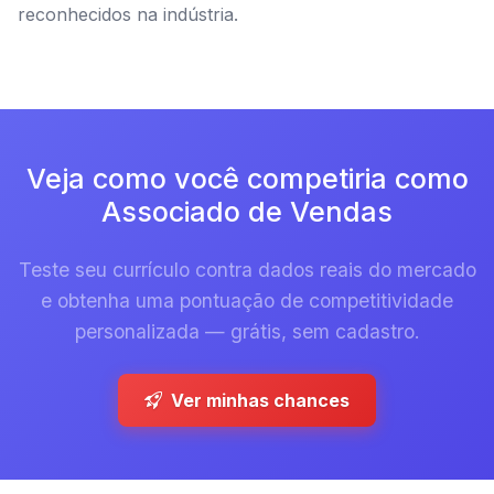
reconhecidos na indústria.
Veja como você competiria como
Associado de Vendas
Teste seu currículo contra dados reais do mercado
e obtenha uma pontuação de competitividade
personalizada — grátis, sem cadastro.
Ver minhas chances