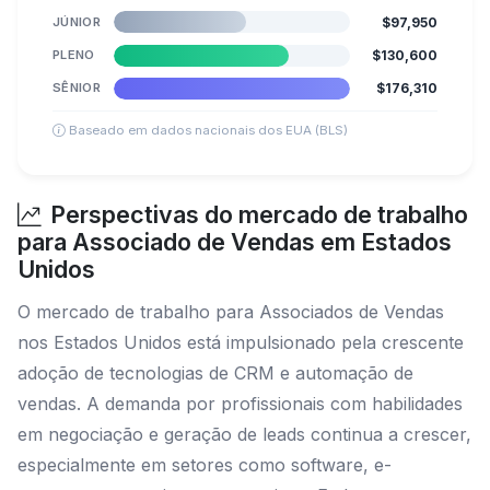
JÚNIOR
$97,950
PLENO
$130,600
SÊNIOR
$176,310
Baseado em dados nacionais dos EUA (BLS)
Perspectivas do mercado de trabalho
para Associado de Vendas em Estados
Unidos
O mercado de trabalho para Associados de Vendas
nos Estados Unidos está impulsionado pela crescente
adoção de tecnologias de CRM e automação de
vendas. A demanda por profissionais com habilidades
em negociação e geração de leads continua a crescer,
especialmente em setores como software, e-