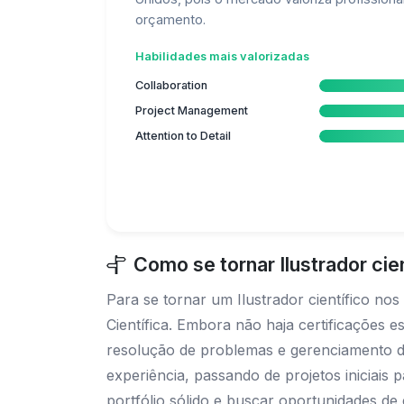
orçamento.
Habilidades mais valorizadas
Collaboration
Project Management
Attention to Detail
Como se tornar Ilustrador ci
Para se tornar um Ilustrador científico n
Científica. Embora não haja certificações 
resolução de problemas e gerenciamento de
experiência, passando de projetos iniciais
portfólio sólido e buscar oportunidades de 