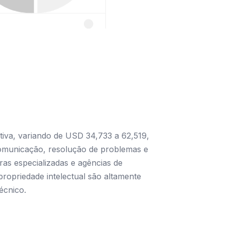
ativa, variando de USD 34,733 a 62,519,
omunicação, resolução de problemas e
oras especializadas e agências de
propriedade intelectual são altamente
écnico.