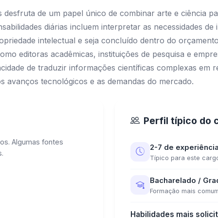
os desfruta de um papel único de combinar arte e ciência 
bilidades diárias incluem interpretar as necessidades de il
ropriedade intelectual e seja concluído dentro do orçamento 
mo editoras acadêmicas, instituições de pesquisa e empres
idade de traduzir informações científicas complexas em r
s avanços tecnológicos e as demandas do mercado.
Perfil típico do
os. Algumas fontes
2-7 de experiênci
.
Típico para este carg
Bacharelado / Gr
Formação mais comu
Habilidades mais solici