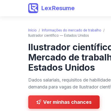
LexResume
Início
/
Informações do mercado de trabalho
/
Ilustrador científico — Estados Unidos
Ilustrador científi
Mercado de trabal
Estados Unidos
Dados salariais, requisitos de habilidad
demanda para vagas de Ilustrador cient
Ver minhas chances