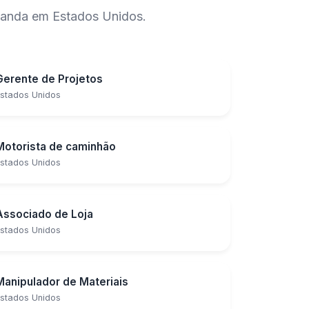
manda em Estados Unidos.
Gerente de Projetos
stados Unidos
Motorista de caminhão
stados Unidos
Associado de Loja
stados Unidos
Manipulador de Materiais
stados Unidos