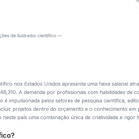
es de Ilustrador científico —
tífico nos Estados Unidos apresenta uma faixa salarial atr
,310. A demanda por profissionais com habilidades de c
o é impulsionada pelos setores de pesquisa científica, edit
oncluir projetos dentro do orçamento e o conhecimento em 
o neste país uma combinação única de criatividade e rigor t
fico?