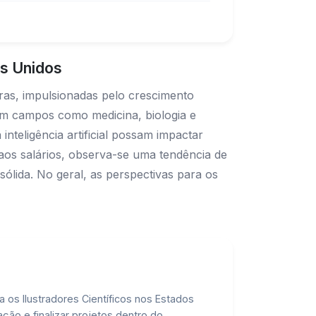
os Unidos
ras, impulsionadas pelo crescimento
 em campos como medicina, biologia e
nteligência artificial possam impactar
 aos salários, observa-se uma tendência de
sólida. No geral, as perspectivas para os
os Ilustradores Científicos nos Estados
ção e finalizar projetos dentro do