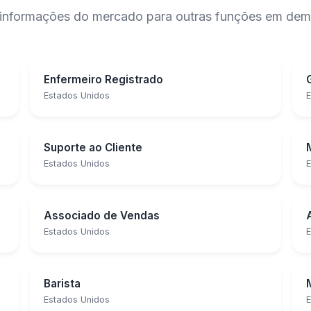
 e informações do mercado para outras funções em de
Enfermeiro Registrado
Estados Unidos
E
Suporte ao Cliente
Estados Unidos
E
Associado de Vendas
Estados Unidos
E
Barista
Estados Unidos
E