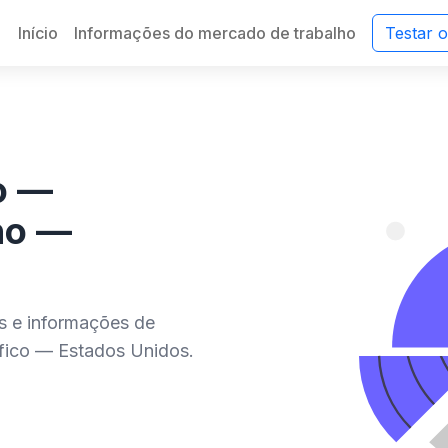
Início
Informações do mercado de trabalho
Testar 
co —
ho —
es e informações de
ífico — Estados Unidos.