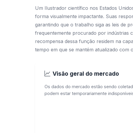
Um Ilustrador científico nos Estados Unid
forma visualmente impactante. Suas responsa
garantindo que o trabalho siga as leis de p
frequentemente procurado por indústrias co
recompensa dessa função residem na capac
tempo em que se mantém atualizado com o
Visão geral do mercado
Os dados do mercado estão sendo coletad
podem estar temporariamente indisponíveis