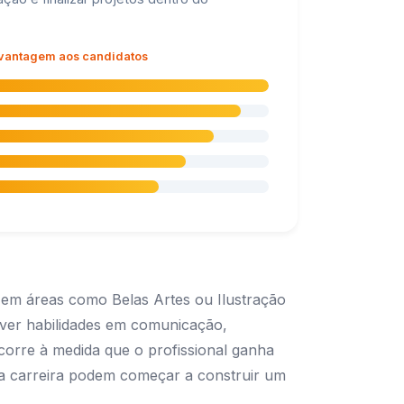
 vantagem aos candidatos
 em áreas como Belas Artes ou Ilustração
olver habilidades em comunicação,
corre à medida que o profissional ganha
ssa carreira podem começar a construir um