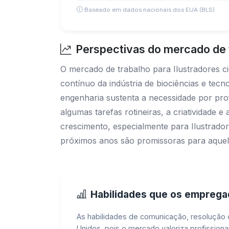
Baseado em dados nacionais dos EUA (BLS)
Perspectivas do mercado de t
O mercado de trabalho para Ilustradores c
contínuo da indústria de biociências e tec
engenharia sustenta a necessidade por profi
algumas tarefas rotineiras, a criatividade
crescimento, especialmente para Ilustradore
próximos anos são promissoras para aquel
Habilidades que os empreg
As habilidades de comunicação, resolução 
Unidos, pois o mercado valoriza profissiona