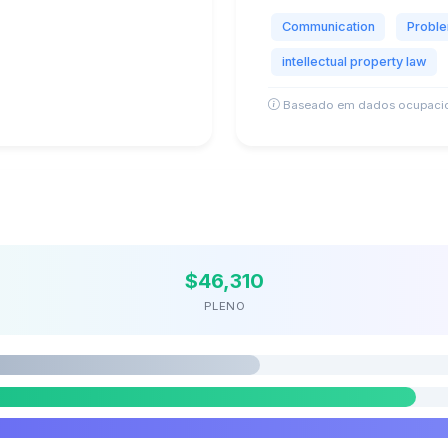
Communication
Proble
intellectual property law
Baseado em dados ocupacio
$46,310
PLENO