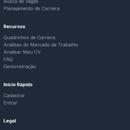
Busca de Vagas
Planejamento de Carreira
Recursos
Quadrinhos de Carreira
Análises do Mercado de Trabalho
Analisar Meu CV
FAQ
Demonstração
Início Rápido
Cadastrar
Entrar
Legal