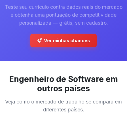
Teste seu currículo contra dados reais do mercado
e obtenha uma pontuação de competitividade
personalizada — grátis, sem cadastro.
Ver minhas chances
Engenheiro de Software em
outros países
Veja como o mercado de trabalho se compara em
diferentes países.