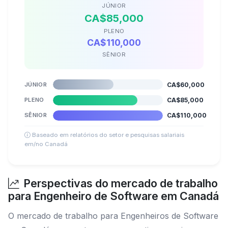
JÚNIOR
CA$85,000
PLENO
CA$110,000
SÊNIOR
JÚNIOR
CA$60,000
PLENO
CA$85,000
SÊNIOR
CA$110,000
Baseado em relatórios do setor e pesquisas salariais
em/no Canadá
Perspectivas do mercado de trabalho
para Engenheiro de Software em Canadá
O mercado de trabalho para Engenheiros de Software