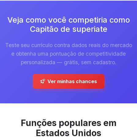
Veja como você competiria como
Capitão de superiate
Teste seu currículo contra dados reais do mercado
e obtenha uma pontuação de competitividade
personalizada — grátis, sem cadastro.
Ver minhas chances
Funções populares em
Estados Unidos