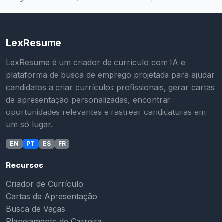
LexResume
LexResume é um criador de currículo com IA e
plataforma de busca de emprego projetada para ajudar
candidatos a criar currículos profissionais, gerar cartas
de apresentação personalizadas, encontrar
oportunidades relevantes e rastrear candidaturas em
um só lugar.
EN
PT
ES
FR
Recursos
Criador de Currículo
Cartas de Apresentação
Busca de Vagas
Planejamento de Carreira