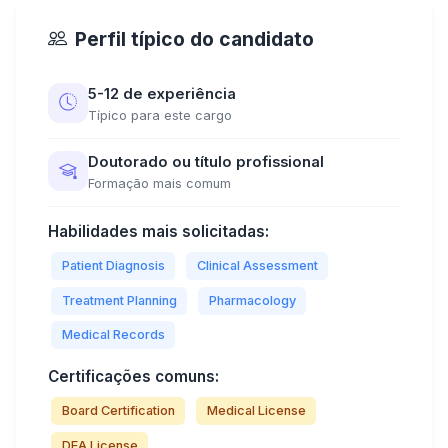
Perfil típico do candidato
5-12 de experiência
Típico para este cargo
Doutorado ou título profissional
Formação mais comum
Habilidades mais solicitadas:
Patient Diagnosis
Clinical Assessment
Treatment Planning
Pharmacology
Medical Records
Certificações comuns:
Board Certification
Medical License
DEA License