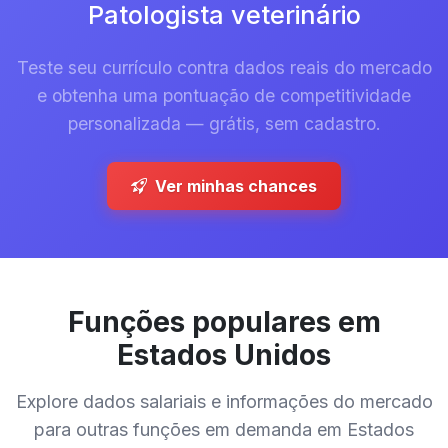
Patologista veterinário
Teste seu currículo contra dados reais do mercado
e obtenha uma pontuação de competitividade
personalizada — grátis, sem cadastro.
Ver minhas chances
Funções populares em
Estados Unidos
Explore dados salariais e informações do mercado
para outras funções em demanda em Estados