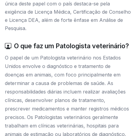
única deste papel com o país destaca-se pela
exigência de Licença Médica, Certificação de Conselho
e Licença DEA, além de forte ênfase em Análise de
Pesquisa.
O que faz um Patologista veterinário?
O papel de um Patologista veterinário nos Estados
Unidos envolve o diagnóstico e tratamento de
doenças em animais, com foco principalmente em
determinar a causa de problemas de saúde. As
responsabilidades diárias incluem realizar avaliações
clínicas, desenvolver planos de tratamento,
prescrever medicamentos e manter registros médicos
precisos. Os Patologistas veterinários geralmente
trabalham em clínicas veterinárias, hospitais para
animais de estimação ou laboratórios de diagnóstico.