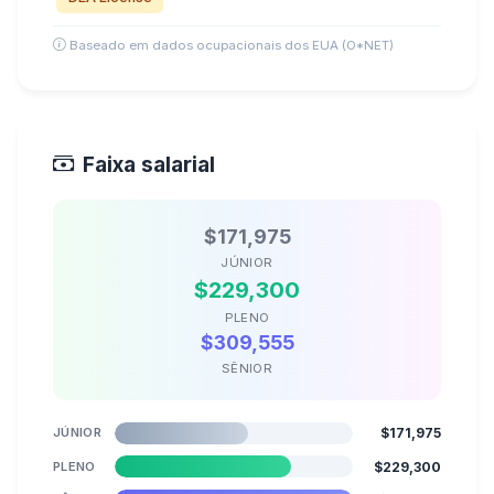
Baseado em dados ocupacionais dos EUA (O*NET)
Faixa salarial
$171,975
JÚNIOR
$229,300
PLENO
$309,555
SÊNIOR
JÚNIOR
$171,975
PLENO
$229,300