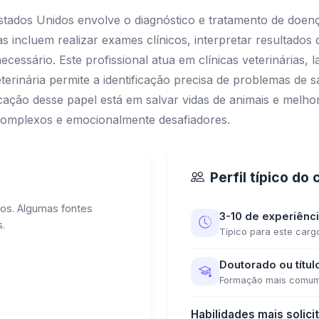
 Estados Unidos envolve o diagnóstico e tratamento de doe
s incluem realizar exames clínicos, interpretar resultados d
cessário. Este profissional atua em clínicas veterinárias, 
terinária permite a identificação precisa de problemas de 
cação desse papel está em salvar vidas de animais e melhor
 complexos e emocionalmente desafiadores.
Perfil típico do
os. Algumas fontes
3-10 de experiênc
.
Típico para este carg
Doutorado ou títul
Formação mais comu
Habilidades mais solici