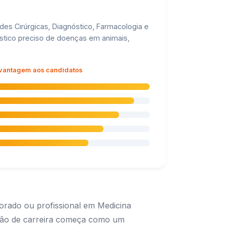
ades Cirúrgicas, Diagnóstico, Farmacologia e
óstico preciso de doenças em animais,
 vantagem aos candidatos
torado ou profissional em Medicina
essão de carreira começa como um