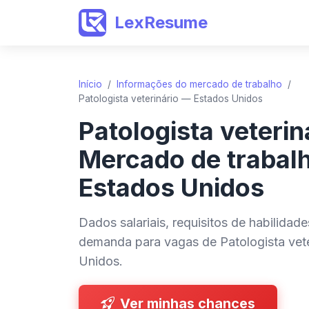
LexResume
Início
/
Informações do mercado de trabalho
/
Patologista veterinário — Estados Unidos
Patologista veterin
Mercado de trabal
Estados Unidos
Dados salariais, requisitos de habilidad
demanda para vagas de Patologista vet
Unidos.
Ver minhas chances