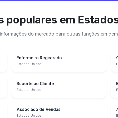
 populares em Estado
 e informações do mercado para outras funções em de
Enfermeiro Registrado
Estados Unidos
E
Suporte ao Cliente
Estados Unidos
E
Associado de Vendas
Estados Unidos
E