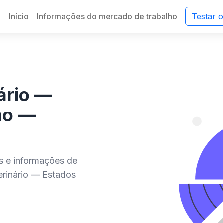
Início
Informações do mercado de trabalho
Testar 
ário —
ho —
es e informações de
erinário — Estados