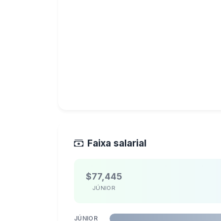
Faixa salarial
$77,445
JÚNIOR
JÚNIOR