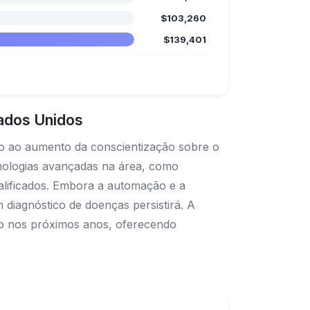
$103,260
$139,401
tados Unidos
do ao aumento da conscientização sobre o
cnologias avançadas na área, como
ualificados. Embora a automação e a
em diagnóstico de doenças persistirá. A
nuo nos próximos anos, oferecendo