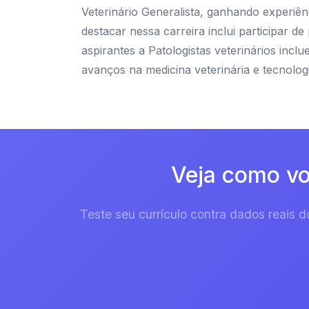
Veterinário Generalista, ganhando experiênc
destacar nessa carreira inclui participar
aspirantes a Patologistas veterinários incl
avanços na medicina veterinária e tecnologi
Veja como vo
Teste seu currículo contra dados reais