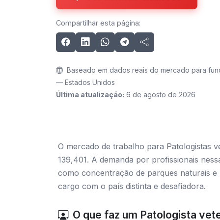
Compartilhar esta página:
Baseado em dados reais do mercado para funçõ
— Estados Unidos
Última atualização:
6 de agosto de 2026
O mercado de trabalho para Patologistas v
139,401. A demanda por profissionais nessa 
como concentração de parques naturais e z
cargo com o país distinta e desafiadora.
O que faz um Patologista vete