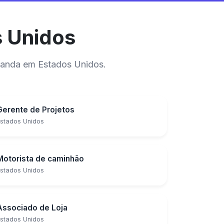
s Unidos
manda em Estados Unidos.
Gerente de Projetos
stados Unidos
Motorista de caminhão
stados Unidos
Associado de Loja
stados Unidos