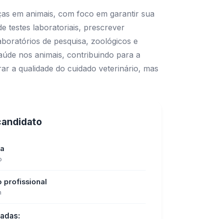
nças em animais, com foco em garantir sua
e testes laboratoriais, prescrever
laboratórios de pesquisa, zoológicos e
saúde nos animais, contribuindo para a
ar a qualidade do cuidado veterinário, mas
 candidato
ia
o
o profissional
m
tadas: