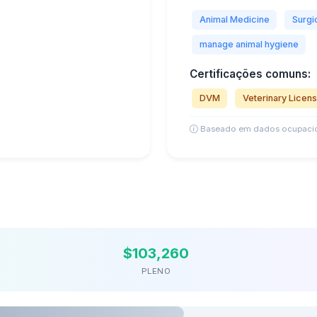
Animal Medicine
Surgic
manage animal hygiene
Certificações comuns:
DVM
Veterinary Licen
Baseado em dados ocupacio
$103,260
PLENO