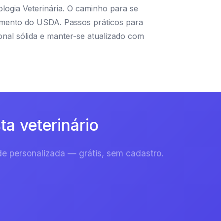
ologia Veterinária. O caminho para se
iamento do USDA. Passos práticos para
ional sólida e manter-se atualizado com
a veterinário
e personalizada — grátis, sem cadastro.