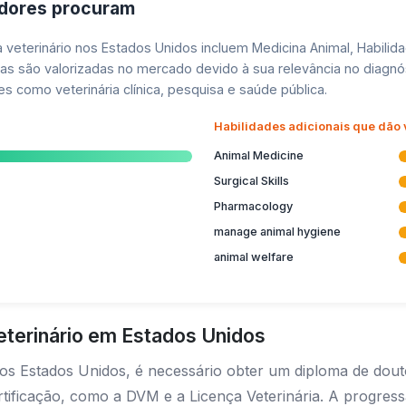
adores procuram
a veterinário nos Estados Unidos incluem Medicina Animal, Habilid
ias são valorizadas no mercado devido à sua relevância no diagn
como veterinária clínica, pesquisa e saúde pública.
Habilidades adicionais que dão
Animal Medicine
Surgical Skills
Pharmacology
manage animal hygiene
animal welfare
eterinário em Estados Unidos
 nos Estados Unidos, é necessário obter um diploma de dou
certificação, como a DVM e a Licença Veterinária. A progr