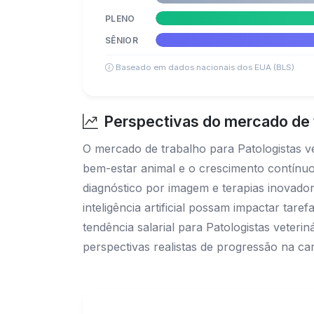
PLENO
SÊNIOR
Baseado em dados nacionais dos EUA (BLS)
Perspectivas do mercado de t
O mercado de trabalho para Patologistas v
bem-estar animal e o crescimento contínuo
diagnóstico por imagem e terapias inovador
inteligência artificial possam impactar tare
tendência salarial para Patologistas veter
perspectivas realistas de progressão na carr