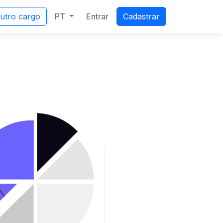
PT
Entrar
outro cargo
Cadastrar