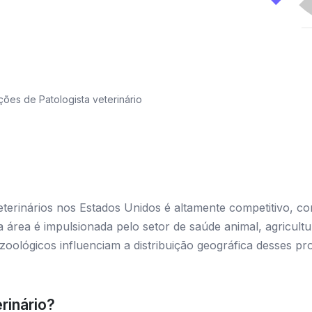
es de Patologista veterinário
eterinários nos Estados Unidos é altamente competitivo, c
área é impulsionada pelo setor de saúde animal, agricultura
oológicos influenciam a distribuição geográfica desses pr
rinário?