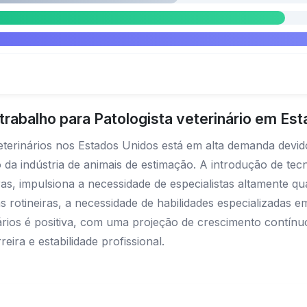
rabalho para Patologista veterinário em Es
eterinários nos Estados Unidos está em alta demanda devi
 da indústria de animais de estimação. A introdução de te
as, impulsiona a necessidade de especialistas altamente q
fas rotineiras, a necessidade de habilidades especializadas 
inários é positiva, com uma projeção de crescimento contí
eira e estabilidade profissional.