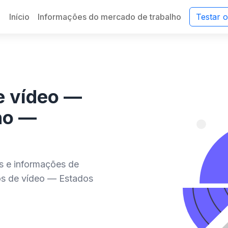
Início
Informações do mercado de trabalho
Testar 
de vídeo —
ho —
es e informações de
os de vídeo — Estados