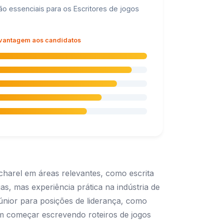
 essenciais para os Escritores de jogos
 vantagem aos candidatos
harel em áreas relevantes, como escrita
as, mas experiência prática na indústria de
júnior para posições de liderança, como
em começar escrevendo roteiros de jogos