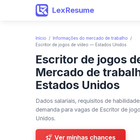
LexResume
Início
/
Informações do mercado de trabalho
/
Escritor de jogos de vídeo — Estados Unidos
Escritor de jogos 
Mercado de trabal
Estados Unidos
Dados salariais, requisitos de habilidad
demanda para vagas de Escritor de jog
Unidos.
Ver minhas chances