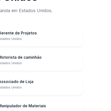
manda em Estados Unidos.
Gerente de Projetos
stados Unidos
Motorista de caminhão
stados Unidos
Associado de Loja
stados Unidos
Manipulador de Materiais