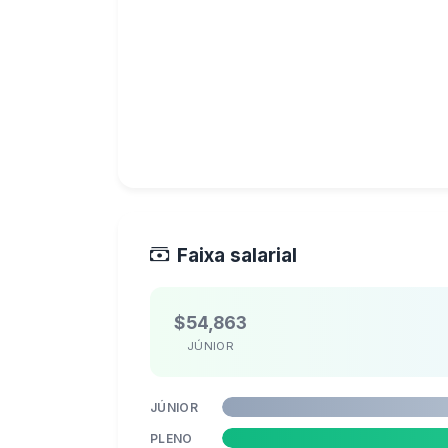
Faixa salarial
$54,863
JÚNIOR
JÚNIOR
PLENO