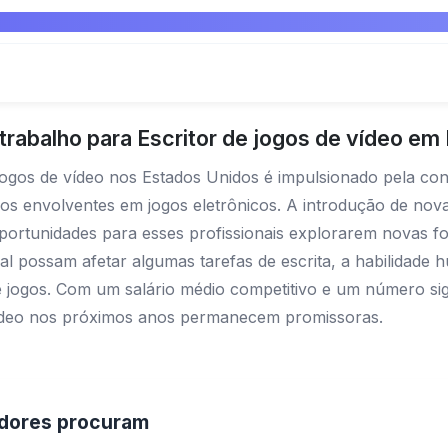
rabalho para Escritor de jogos de vídeo em
jogos de vídeo nos Estados Unidos é impulsionado pela con
s envolventes em jogos eletrônicos. A introdução de novas
ortunidades para esses profissionais explorarem novas form
ial possam afetar algumas tarefas de escrita, a habilidade
de jogos. Com um salário médio competitivo e um número sign
 vídeo nos próximos anos permanecem promissoras.
adores procuram