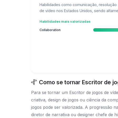
Habilidades como comunicação, resolução d
de vídeo nos Estados Unidos, sendo altame
Habilidades mais valorizadas
Collaboration
Como se tornar Escritor de j
Para se tornar um Escritor de jogos de ví
criativa, design de jogos ou ciência da com
jogos pode ser valorizada. A progressão na
diretor de narrativa ou designer chefe de 