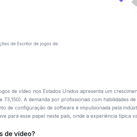
ões de Escritor de jogos de
jogos de vídeo nos Estados Unidos apresenta um crescimen
e 73,150). A demanda por profissionais com habilidades d
to de configuração de software é impulsionada pela indústri
e para esse papel neste país, onde a experiência típica va
os de vídeo?