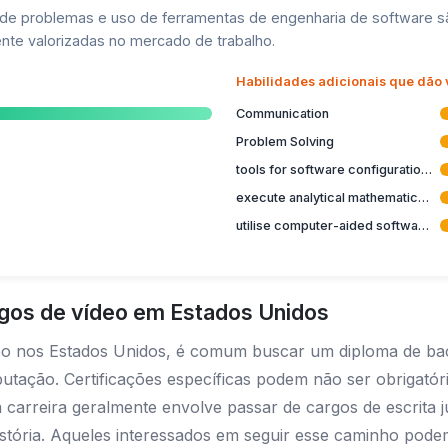
e problemas e uso de ferramentas de engenharia de software são
nte valorizadas no mercado de trabalho.
Habilidades adicionais que dão
Communication
Problem Solving
tools for software configuration management
execute analytical mathematical calculations
utilise computer-aided software engineering tools
ogos de vídeo em Estados Unidos
deo nos Estados Unidos, é comum buscar um diploma de bac
putação. Certificações específicas podem não ser obrigatóri
 carreira geralmente envolve passar de cargos de escrita 
história. Aqueles interessados em seguir esse caminho pod