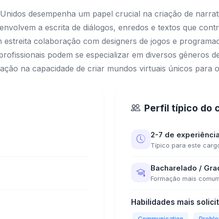
 Unidos desempenha um papel crucial na criação de narrati
s envolvem a escrita de diálogos, enredos e textos que con
estreita colaboração com designers de jogos e programador
 profissionais podem se especializar em diversos gêneros 
fação na capacidade de criar mundos virtuais únicos para 
Perfil típico do
2-7 de experiênci
Típico para este carg
Bacharelado / Gr
Formação mais comu
Habilidades mais solici
Communication
Proble