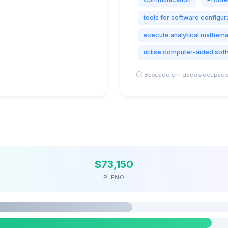
tools for software configu
execute analytical mathemat
utilise computer-aided sof
Baseado em dados ocupacio
$73,150
PLENO