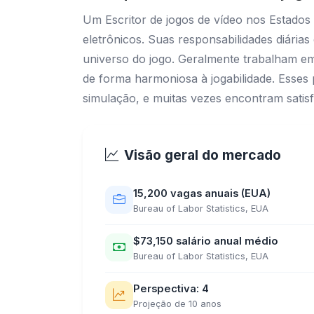
Um Escritor de jogos de vídeo nos Estados
eletrônicos. Suas responsabilidades diária
universo do jogo. Geralmente trabalham em 
de forma harmoniosa à jogabilidade. Esses
simulação, e muitas vezes encontram satis
Visão geral do mercado
15,200 vagas anuais (EUA)
Bureau of Labor Statistics, EUA
$73,150 salário anual médio
Bureau of Labor Statistics, EUA
Perspectiva: 4
Projeção de 10 anos