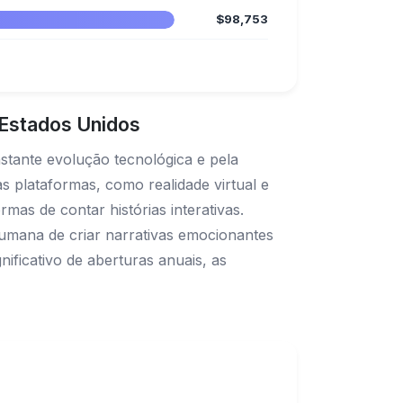
$98,753
 Estados Unidos
stante evolução tecnológica e pela
 plataformas, como realidade virtual e
as de contar histórias interativas.
 humana de criar narrativas emocionantes
ificativo de aberturas anuais, as