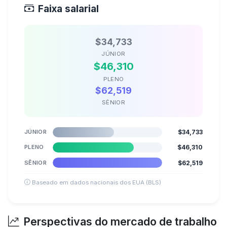
Faixa salarial
$34,733
JÚNIOR
$46,310
PLENO
$62,519
SÊNIOR
JÚNIOR
$34,733
PLENO
$46,310
SÊNIOR
$62,519
Baseado em dados nacionais dos EUA (BLS)
Perspectivas do mercado de trabalho