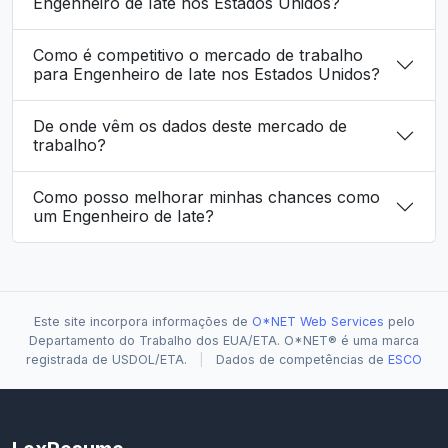
Engenheiro de Iate nos Estados Unidos?
Como é competitivo o mercado de trabalho
para Engenheiro de Iate nos Estados Unidos?
De onde vêm os dados deste mercado de
trabalho?
Como posso melhorar minhas chances como
um Engenheiro de Iate?
Este site incorpora informações de
O*NET Web Services
pelo
Departamento do Trabalho dos EUA/ETA. O*NET® é uma marca
registrada de USDOL/ETA.
|
Dados de competências de
ESCO