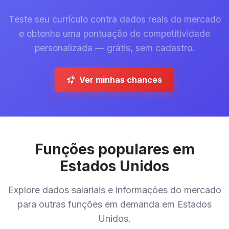
Teste seu currículo contra dados reais do mercado
e obtenha uma pontuação de competitividade
personalizada — grátis, sem cadastro.
Ver minhas chances
Funções populares em
Estados Unidos
Explore dados salariais e informações do mercado
para outras funções em demanda em Estados
Unidos.