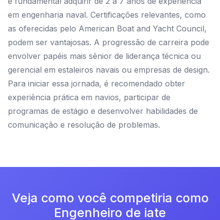
é fundamental adquirir de 2 a 7 anos de experiência
em engenharia naval. Certificações relevantes, como
as oferecidas pelo American Boat and Yacht Council,
podem ser vantajosas. A progressão de carreira pode
envolver papéis mais sênior de liderança técnica ou
gerencial em estaleiros navais ou empresas de design.
Para iniciar essa jornada, é recomendado obter
experiência prática em navios, participar de
programas de estágio e desenvolver habilidades de
comunicação e resolução de problemas.
Veja como você competiria como
Engenheiro de iate