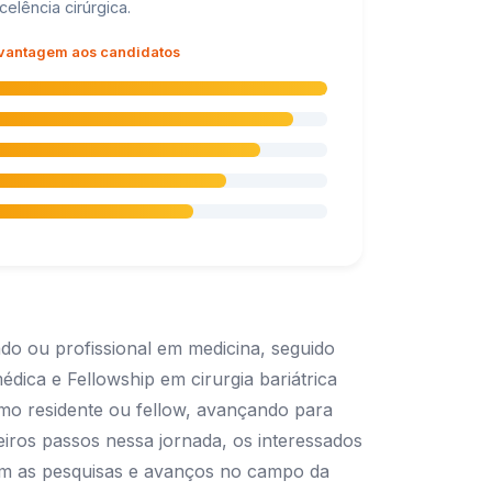
elência cirúrgica.
 vantagem aos candidatos
do ou profissional em medicina, seguido
médica e Fellowship em cirurgia bariátrica
omo residente ou fellow, avançando para
meiros passos nessa jornada, os interessados
om as pesquisas e avanços no campo da