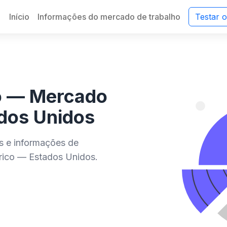
Início
Informações do mercado de trabalho
Testar 
co — Mercado
ados Unidos
es e informações de
rico — Estados Unidos.