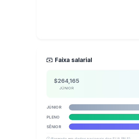
Faixa salarial
$264,165
JÚNIOR
JÚNIOR
PLENO
SÊNIOR
Baseado em dados nacionais dos EUA (BLS)