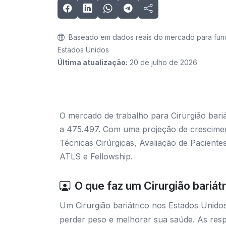
Baseado em dados reais do mercado para funçõ
Estados Unidos
Última atualização:
20 de julho de 2026
O mercado de trabalho para Cirurgião bariá
a 475.497. Com uma projeção de crescimen
Técnicas Cirúrgicas, Avaliação de Paciente
ATLS e Fellowship.
O que faz um Cirurgião bariát
Um Cirurgião bariátrico nos Estados Unidos 
perder peso e melhorar sua saúde. As respo