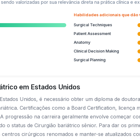
sendo valorizadas por sua relevância direta na prática clínica e exc
Habilidades adicionais que dão
Surgical Techniques
Patient Assessment
Anatomy
Clinical Decision Making
Surgical Planning
iátrico em Estados Unidos
 Estados Unidos, é necessário obter um diploma de doutora
iátrica. Certificações como a Board Certification, licença 
ão. A progressão na carreira geralmente envolve começar c
ndo o status de Cirurgião bariátrico sênior. Para dar os pri
 centros cirúrgicos renomados e manter-se atualizados c