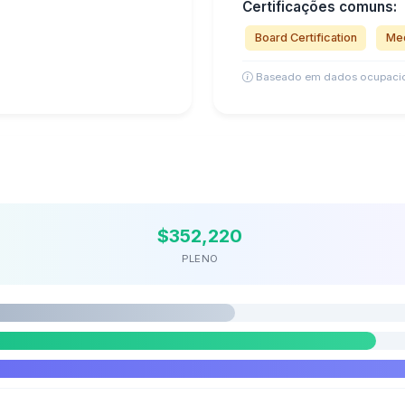
Certificações comuns:
Board Certification
Med
Baseado em dados ocupacio
$352,220
PLENO