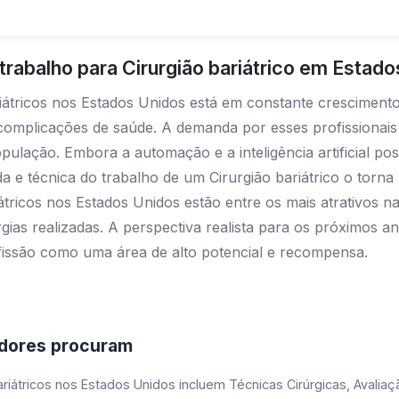
rabalho para Cirurgião bariátrico em Estado
iátricos nos Estados Unidos está em constante crescimento
complicações de saúde. A demanda por esses profissionais
ulação. Embora a automação e a inteligência artificial po
da e técnica do trabalho de um Cirurgião bariátrico o torna
iátricos nos Estados Unidos estão entre os mais atrativos 
rgias realizadas. A perspectiva realista para os próximos
ofissão como uma área de alto potencial e recompensa.
adores procuram
bariátricos nos Estados Unidos incluem Técnicas Cirúrgicas, Avali