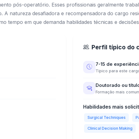
ento pós-operatório. Esses profissionais geralmente traba
so. A natureza desafiadora e recompensadora do cargo res
mo tempo em que demanda habilidades técnicas e decisões c
Perfil típico do
7-15 de experiênc
Típico para este carg
Doutorado ou títul
Formação mais comu
Habilidades mais solici
Surgical Techniques
P
Clinical Decision Making