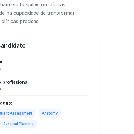
lham em hospitais ou clínicas
ide na capacidade de transformar
línicas precisas.
 candidato
ia
o
o profissional
m
tadas:
atient Assessment
Anatomy
Surgical Planning