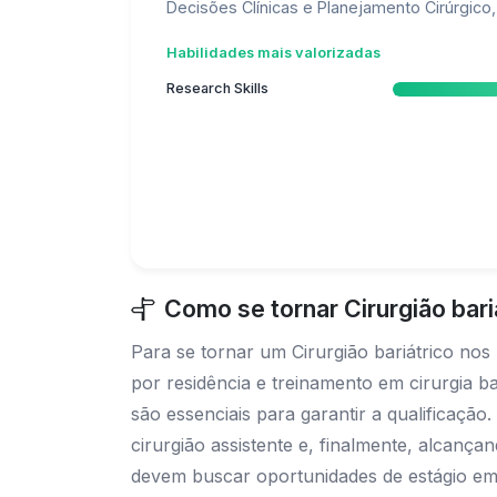
Decisões Clínicas e Planejamento Cirúrgico, 
Habilidades mais valorizadas
Research Skills
Como se tornar Cirurgião bar
Para se tornar um Cirurgião bariátrico nos
por residência e treinamento em cirurgia bar
são essenciais para garantir a qualificaç
cirurgião assistente e, finalmente, alcança
devem buscar oportunidades de estágio em