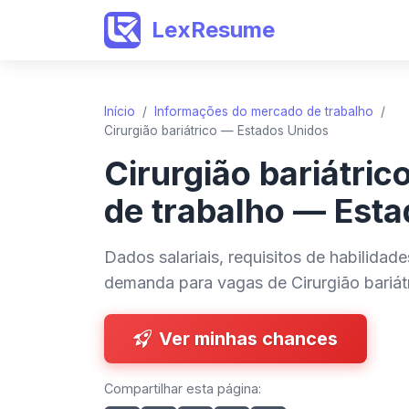
LexResume
Início
/
Informações do mercado de trabalho
/
Cirurgião bariátrico — Estados Unidos
Cirurgião bariátri
de trabalho — Est
Dados salariais, requisitos de habilidad
demanda para vagas de Cirurgião bariát
Ver minhas chances
Compartilhar esta página: