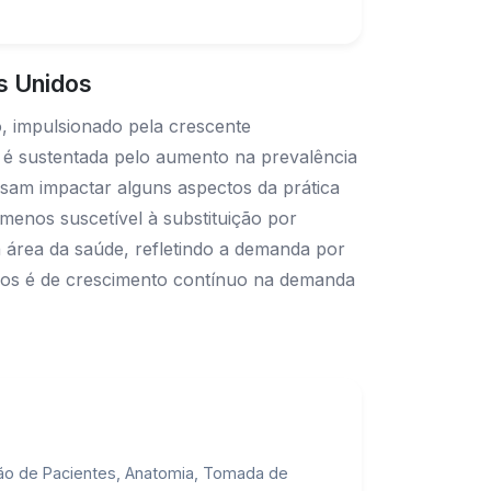
s Unidos
, impulsionado pela crescente
 é sustentada pelo aumento na prevalência
ssam impactar alguns aspectos da prática
 menos suscetível à substituição por
na área da saúde, refletindo a demanda por
 anos é de crescimento contínuo na demanda
ação de Pacientes, Anatomia, Tomada de