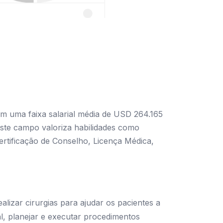
om uma faixa salarial média de USD 264.165
ste campo valoriza habilidades como
ertificação de Conselho, Licença Médica,
alizar cirurgias para ajudar os pacientes a
al, planejar e executar procedimentos