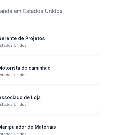
manda em Estados Unidos.
Gerente de Projetos
stados Unidos
Motorista de caminhão
stados Unidos
Associado de Loja
stados Unidos
Manipulador de Materiais
stados Unidos