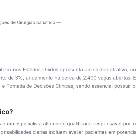
es de Cirurgião bariátrico —
trico nos Estados Unidos apresenta um salário atrativo, c
to de 3%, anualmente há cerca de 2.400 vagas abertas. E
s e Tomada de Decisões Clínicas, sendo essencial possuir c
rico?
é um especialista altamente qualificado responsável por re
nsabilidades diárias incluem avaliar pacientes em potenci