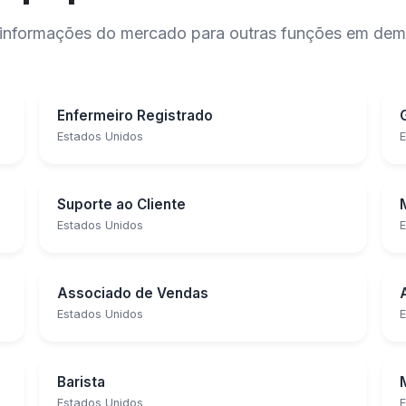
 e informações do mercado para outras funções em de
Enfermeiro Registrado
Estados Unidos
E
Suporte ao Cliente
Estados Unidos
E
Associado de Vendas
Estados Unidos
E
Barista
Estados Unidos
E