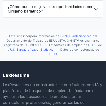
¿Cómo puedo mejorar mis oportunidades como
Cirujano bariátrico?
Este sitio incorpora información de
O*NET Web Services
del
Departamento de Trabajo de EE.UU./ETA. O*NET® es una marca
registrada de USDOL/ETA.
|
Estadísticas de empleo de EE.UU. de
la
U.S. Bureau of Labor Statistics
|
Datos de competencias de
ESCO
LexResume
LexResume es un constructor de currículums con IA y
plataforma de búsqueda de empleo diseñada para
ayudar a los buscadores de empleo a crear
currículums profesionales, generar cartas de