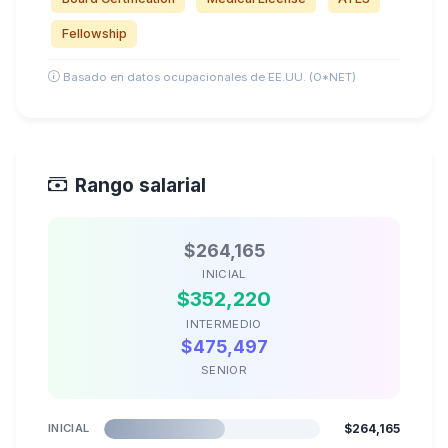
Fellowship
Basado en datos ocupacionales de EE.UU. (O*NET)
Rango salarial
$264,165
INICIAL
$352,220
INTERMEDIO
$475,497
SENIOR
INICIAL
$264,165