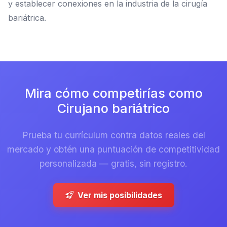
y establecer conexiones en la industria de la cirugía
bariátrica.
Mira cómo competirías como
Cirujano bariátrico
Prueba tu currículum contra datos reales del
mercado y obtén una puntuación de competitividad
personalizada — gratis, sin registro.
Ver mis posibilidades