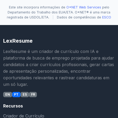
Este site incorpora informações de
O*NET Web Services
pelo
Departamento do Trabalho dos EUA/ETA. O*NET® é uma marca
registrada de USDOL/ETA.
|
Dados de competências de
ESCO
LexResume
LexResume é um criador de currículo com IA e
plataforma de busca de emprego projetada para ajudar
candidatos a criar currículos profissionais, gerar cartas
de apresentação personalizadas, encontrar
oportunidades relevantes e rastrear candidaturas em
um só lugar.
EN
PT
ES
FR
Recursos
Criador de Currículo