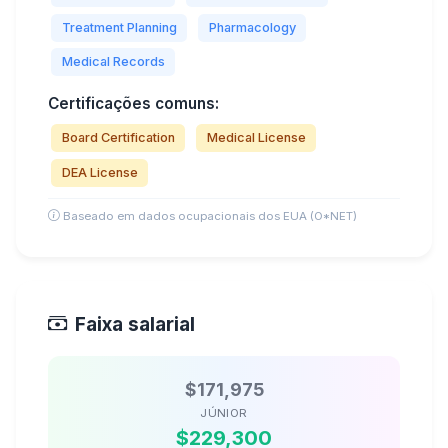
Treatment Planning
Pharmacology
Medical Records
Certificações comuns:
Board Certification
Medical License
DEA License
Baseado em dados ocupacionais dos EUA (O*NET)
Faixa salarial
$171,975
JÚNIOR
$229,300