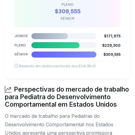
PLENO
$309,555
SÊNIOR
JÚNIOR
$171,975
PLENO
$229,300
SÊNIOR
$309,555
Baseado em dados nacionais dos EUA (BLS)
Perspectivas do mercado de trabalho
para Pediatra do Desenvolvimento
Comportamental em Estados Unidos
O mercado de trabalho para Pediatras do
Desenvolvimento Comportamental nos Estados
Unidos apresenta uma perspectiva promissora