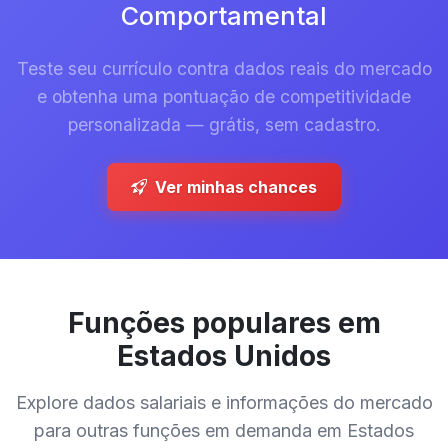
Comportamental
Teste seu currículo contra dados reais do mercado
e obtenha uma pontuação de competitividade
personalizada — grátis, sem cadastro.
Ver minhas chances
Funções populares em
Estados Unidos
Explore dados salariais e informações do mercado
para outras funções em demanda em Estados