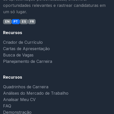
oportunidades relevantes e rastrear candidaturas em
um só lugar.
EN
PT
ES
FR
Recursos
Criador de Currículo
Cartas de Apresentação
Busca de Vagas
Planejamento de Carreira
Recursos
Quadrinhos de Carreira
Análises do Mercado de Trabalho
Analisar Meu CV
FAQ
Demonstração