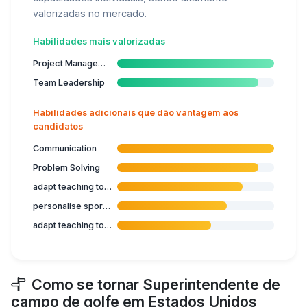
valorizadas no mercado.
Habilidades mais valorizadas
Project Management
Team Leadership
Habilidades adicionais que dão vantagem aos
candidatos
Communication
Problem Solving
adapt teaching to target group
personalise sports programme
adapt teaching to student's capabilities
Como se tornar Superintendente de
campo de golfe em Estados Unidos