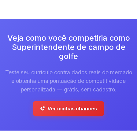
Veja como você competiria como
Superintendente de campo de
golfe
Teste seu currículo contra dados reais do mercado
e obtenha uma pontuação de competitividade
personalizada — grátis, sem cadastro.
Ver minhas chances