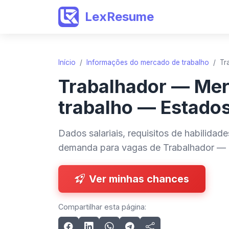
LexResume
Início
/
Informações do mercado de trabalho
/
Tr
Trabalhador — Me
trabalho — Estado
Dados salariais, requisitos de habilidad
demanda para vagas de Trabalhador — 
Ver minhas chances
Compartilhar esta página: