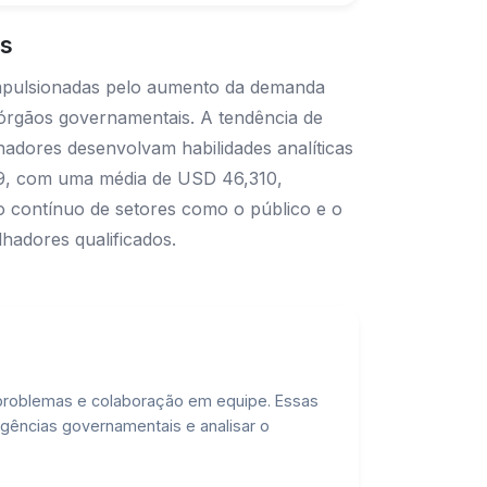
os
impulsionadas pelo aumento da demanda
órgãos governamentais. A tendência de
hadores desenvolvam habilidades analíticas
519, com uma média de USD 46,310,
o contínuo de setores como o público e o
hadores qualificados.
 problemas e colaboração em equipe. Essas
gências governamentais e analisar o