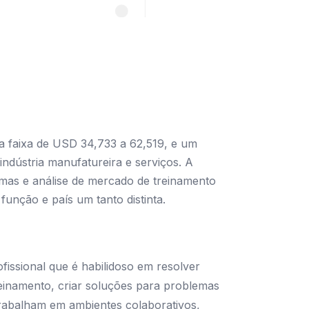
a faixa de USD 34,733 a 62,519, e um
ndústria manufatureira e serviços. A
lemas e análise de mercado de treinamento
unção e país um tanto distinta.
issional que é habilidoso em resolver
reinamento, criar soluções para problemas
rabalham em ambientes colaborativos,