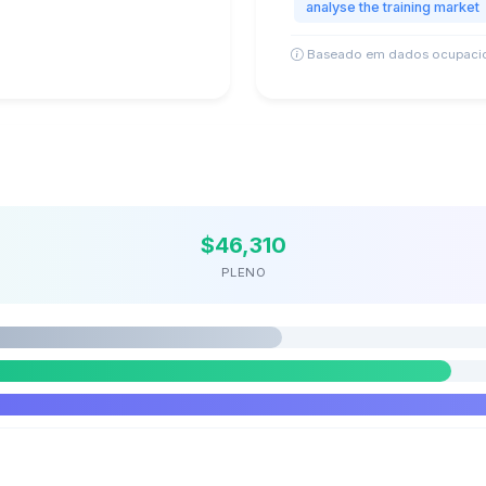
analyse the training market
Baseado em dados ocupacio
$46,310
PLENO