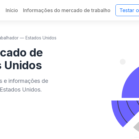
Início
Informações do mercado de trabalho
Testar 
abalhador — Estados Unidos
rcado de
s Unidos
es e informações de
Estados Unidos.