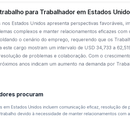
trabalho para Trabalhador em Estados Unid
 nos Estados Unidos apresenta perspectivas favoráveis, 
oblemas complexos e manter relacionamentos eficazes com 
o moldando o cenário do emprego, requerendo que os Trabal
ara este cargo mostram um intervalo de USD 34,733 a 62,
de resolução de problemas e colaboração. Com o cresciment
s próximos anos indicam um aumento na demanda por Trabal
adores procuram
res em Estados Unidos incluem comunicação eficaz, resolução de
 trabalho devido à necessidade de manter relacionamentos com a