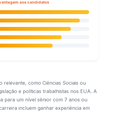
 vantagem aos candidatos
 relevante, como Ciências Sociais ou
islação e políticas trabalhistas nos EUA. A
ia para um nível sênior com 7 anos ou
 carreira incluem ganhar experiência em