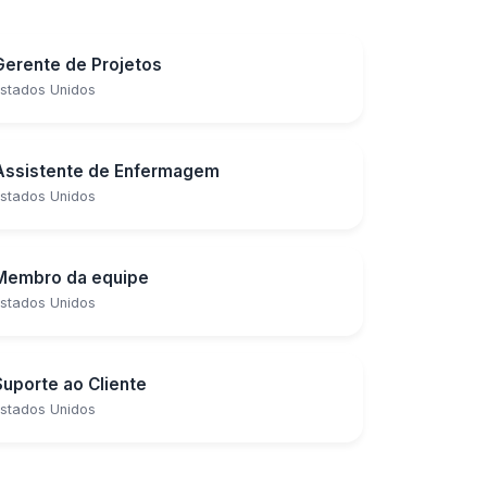
Gerente de Projetos
stados Unidos
Assistente de Enfermagem
stados Unidos
Membro da equipe
stados Unidos
Suporte ao Cliente
stados Unidos