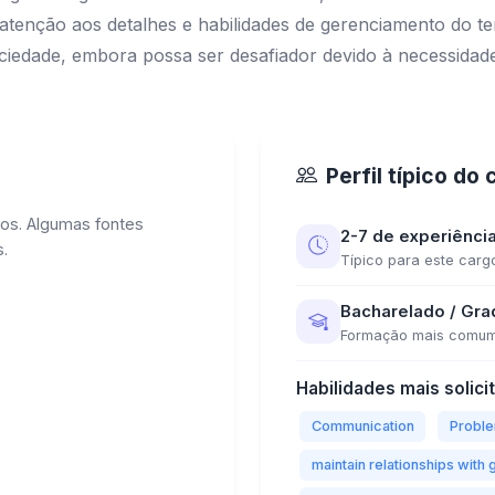
tenção aos detalhes e habilidades de gerenciamento do tem
ciedade, embora possa ser desafiador devido à necessidade
Perfil típico do
os. Algumas fontes
2-7 de experiênci
.
Típico para este carg
Bacharelado / Gr
Formação mais comu
Habilidades mais solici
Communication
Proble
maintain relationships wit