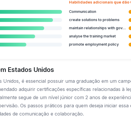
Habilidades adicionais que dão
Communication
create solutions to problems
maintain relationships with government agencies
analyse the training market
promote employment policy
em Estados Unidos
s Unidos, é essencial possuir uma graduação em um campo
ndado adquirir certificações específicas relacionadas à leg
almente segue de um nível júnior com 2 anos de experiênc
ervisão. Os passos práticos para quem deseja iniciar essa
idades de comunicação e colaboração.