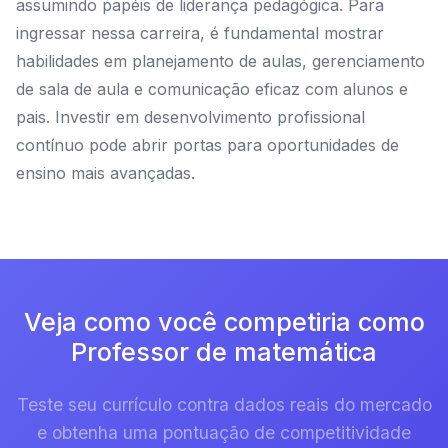
assumindo papéis de liderança pedagógica. Para
ingressar nessa carreira, é fundamental mostrar
habilidades em planejamento de aulas, gerenciamento
de sala de aula e comunicação eficaz com alunos e
pais. Investir em desenvolvimento profissional
contínuo pode abrir portas para oportunidades de
ensino mais avançadas.
Veja como você competiria como
Professor de matemática
Teste seu currículo contra dados reais do mercado
e obtenha uma pontuação de competitividade