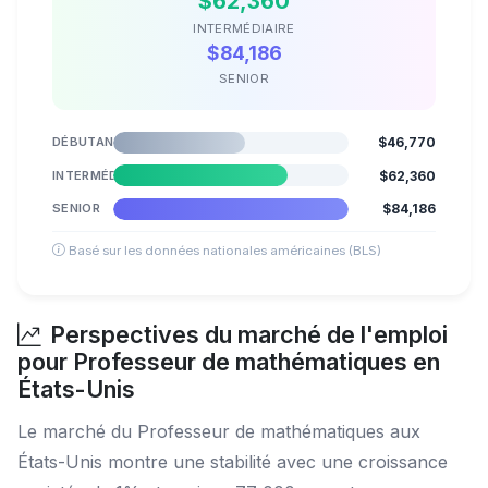
$62,360
INTERMÉDIAIRE
$84,186
SENIOR
DÉBUTANT
$46,770
INTERMÉDIAIRE
$62,360
SENIOR
$84,186
Basé sur les données nationales américaines (BLS)
Perspectives du marché de l'emploi
pour Professeur de mathématiques en
États-Unis
Le marché du Professeur de mathématiques aux
États-Unis montre une stabilité avec une croissance