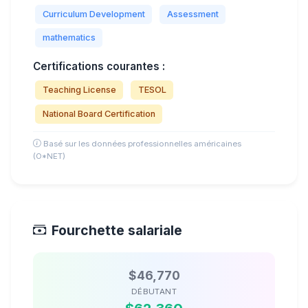
Curriculum Development
Assessment
mathematics
Certifications courantes :
Teaching License
TESOL
National Board Certification
Basé sur les données professionnelles américaines
(O*NET)
Fourchette salariale
$46,770
DÉBUTANT