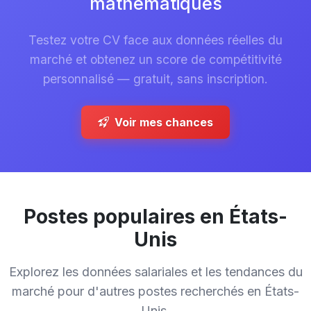
mathématiques
Testez votre CV face aux données réelles du
marché et obtenez un score de compétitivité
personnalisé — gratuit, sans inscription.
Voir mes chances
Postes populaires en États-
Unis
Explorez les données salariales et les tendances du
marché pour d'autres postes recherchés en États-
Unis.