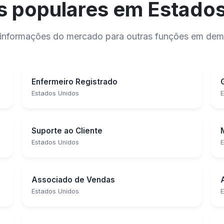
 populares em Estado
 e informações do mercado para outras funções em de
Enfermeiro Registrado
Estados Unidos
E
Suporte ao Cliente
Estados Unidos
E
Associado de Vendas
Estados Unidos
E