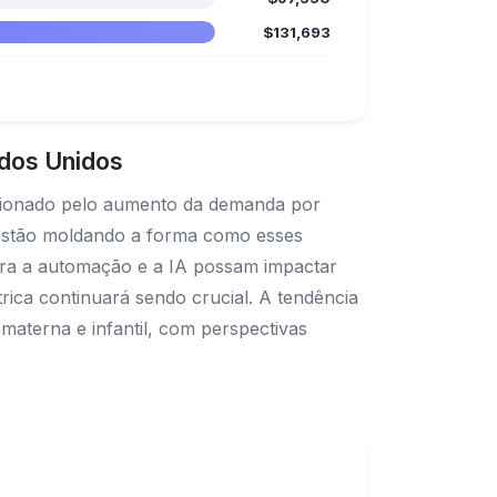
$131,693
ados Unidos
lsionado pelo aumento da demanda por
, estão moldando a forma como esses
bora a automação e a IA possam impactar
rica continuará sendo crucial. A tendência
e materna e infantil, com perspectivas