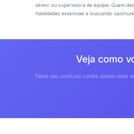
sênior ou supervisora de equipe. Quem de
habilidades essenciais e buscando oportuni
Veja como vo
Teste seu currículo contra dados reais