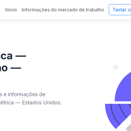
Início
Informações do mercado de trabalho
Testar 
ica —
ho —
es e informações de
étrica — Estados Unidos.