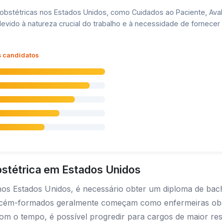
 obstétricas nos Estados Unidos, como Cuidados ao Paciente, Aval
vido à natureza crucial do trabalho e à necessidade de fornecer
s candidatos
bstétrica em Estados Unidos
nos Estados Unidos, é necessário obter um diploma de bac
ecém-formados geralmente começam como enfermeiras obst
Com o tempo, é possível progredir para cargos de maior re