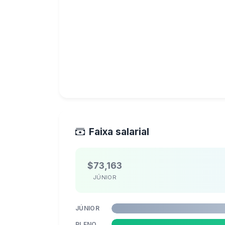
Faixa salarial
$73,163
JÚNIOR
JÚNIOR
PLENO