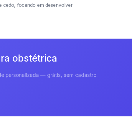
de cedo, focando em desenvolver
ra obstétrica
e personalizada — grátis, sem cadastro.