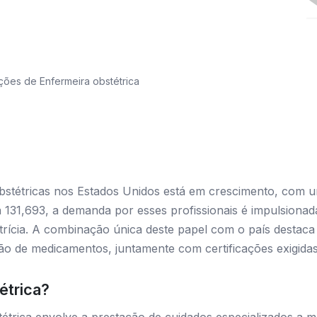
ões de Enfermeira obstétrica
bstétricas nos Estados Unidos está em crescimento, com
 131,693, a demanda por esses profissionais é impulsionad
etrícia. A combinação única deste papel com o país destaca
ação de medicamentos, juntamente com certificações exigid
étrica?