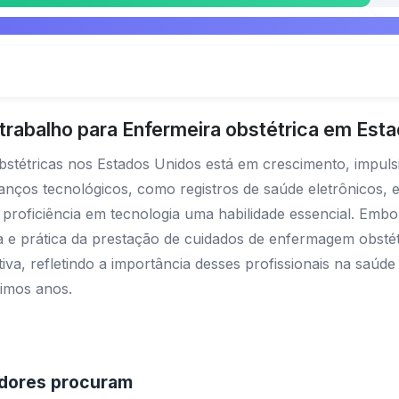
trabalho para Enfermeira obstétrica em Est
bstétricas nos Estados Unidos está em crescimento, impu
vanços tecnológicos, como registros de saúde eletrônicos
a proficiência em tecnologia uma habilidade essencial. Em
ca e prática da prestação de cuidados de enfermagem obstét
tiva, refletindo a importância desses profissionais na saúd
ximos anos.
adores procuram