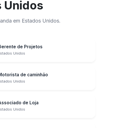
s Unidos
manda em Estados Unidos.
Gerente de Projetos
stados Unidos
Motorista de caminhão
stados Unidos
Associado de Loja
stados Unidos