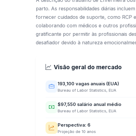
A descrição do trabalho de Enfermeira obst
parto. As responsabilidades diárias incluem
fornecer cuidados de suporte, como RCP e B
colaborando com médicos e outros profissio
gratificante por permitir às profissionai
desafiador devido à natureza emocionalmen
Visão geral do mercado
193,100 vagas anuais (EUA)
Bureau of Labor Statistics, EUA
$97,550 salário anual médio
Bureau of Labor Statistics, EUA
Perspectiva: 6
Projeção de 10 anos