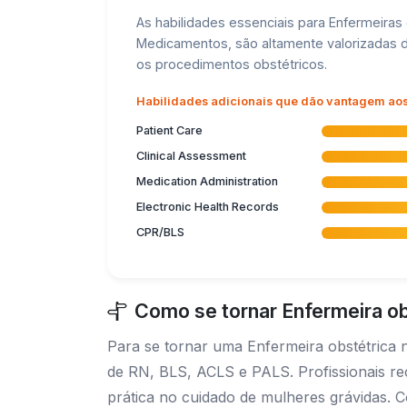
As habilidades essenciais para Enfermeiras
Medicamentos, são altamente valorizadas de
os procedimentos obstétricos.
Habilidades adicionais que dão vantagem ao
Patient Care
Clinical Assessment
Medication Administration
Electronic Health Records
CPR/BLS
Como se tornar Enfermeira o
Para se tornar uma Enfermeira obstétrica 
de RN, BLS, ACLS e PALS. Profissionais r
prática no cuidado de mulheres grávidas. 