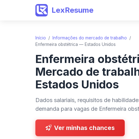
LexResume
Início
/
Informações do mercado de trabalho
/
Enfermeira obstétrica — Estados Unidos
Enfermeira obstétr
Mercado de trabal
Estados Unidos
Dados salariais, requisitos de habilidad
demanda para vagas de Enfermeira obst
Ver minhas chances