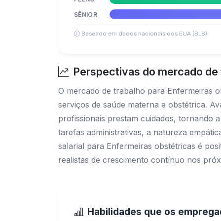
SÊNIOR
Baseado em dados nacionais dos EUA (BLS)
Perspectivas do mercado de 
O mercado de trabalho para Enfermeiras o
serviços de saúde materna e obstétrica. A
profissionais prestam cuidados, tornando 
tarefas administrativas, a natureza empáti
salarial para Enfermeiras obstétricas é posi
realistas de crescimento contínuo nos pró
Habilidades que os empreg