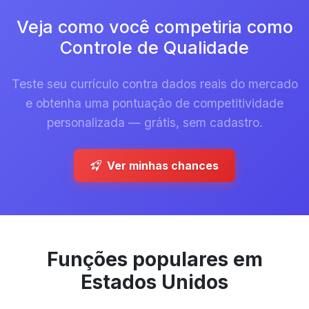
Veja como você competiria como
Controle de Qualidade
Teste seu currículo contra dados reais do mercado
e obtenha uma pontuação de competitividade
personalizada — grátis, sem cadastro.
Ver minhas chances
Funções populares em
Estados Unidos