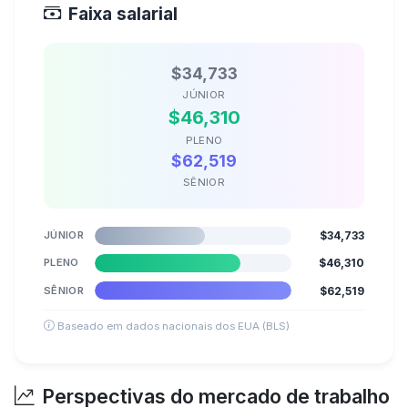
Faixa salarial
$34,733
JÚNIOR
$46,310
PLENO
$62,519
SÊNIOR
JÚNIOR
$34,733
PLENO
$46,310
SÊNIOR
$62,519
Baseado em dados nacionais dos EUA (BLS)
Perspectivas do mercado de trabalho