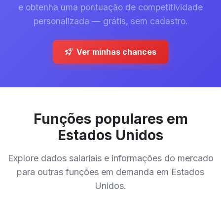
e obtenha uma pontuação de competitividade
personalizada — grátis, sem cadastro.
Ver minhas chances
Funções populares em
Estados Unidos
Explore dados salariais e informações do mercado
para outras funções em demanda em Estados
Unidos.