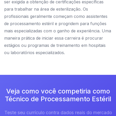
ser exigida a obtenção de certificações específicas
para trabalhar na área de esterilização. Os
profissionais geralmente começam como assistentes
de processamento estéril e progridem para funções
mais especializadas com o ganho de experiência. Uma
maneira prática de iniciar essa carreira é procurar
estágios ou programas de treinamento em hospitais
ou laboratórios especializados.
Veja como você competiria como
Técnico de Processamento Estéril
Teste seu currículo contra dados reais do mercado