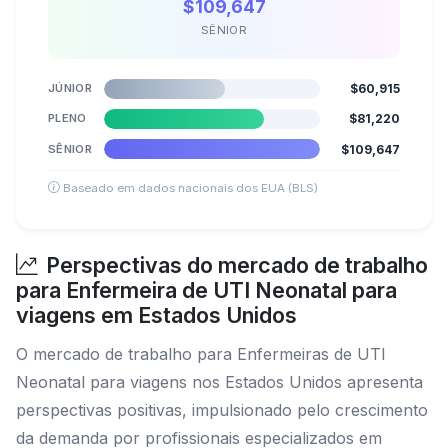
$109,647
SÊNIOR
JÚNIOR
$60,915
PLENO
$81,220
SÊNIOR
$109,647
Baseado em dados nacionais dos EUA (BLS)
Perspectivas do mercado de trabalho
para Enfermeira de UTI Neonatal para
viagens em Estados Unidos
O mercado de trabalho para Enfermeiras de UTI
Neonatal para viagens nos Estados Unidos apresenta
perspectivas positivas, impulsionado pelo crescimento
da demanda por profissionais especializados em