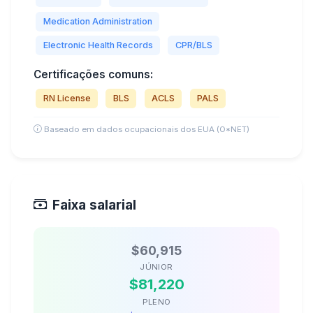
Medication Administration
Electronic Health Records
CPR/BLS
Certificações comuns:
RN License
BLS
ACLS
PALS
Baseado em dados ocupacionais dos EUA (O*NET)
Faixa salarial
$60,915
JÚNIOR
$81,220
PLENO