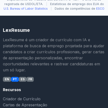
registrada de USDOL/ETA.
|
Estatísticas de emprego dos EUA do
U.S. Bureau of Labor Statistics
|
Dados de competências de
ESCO
LexResume
LexResume é um criador de currículo com IA e
plataforma de busca de emprego projetada para ajudar
candidatos a criar currículos profissionais, gerar cartas
de apresentação personalizadas, encontrar
oportunidades relevantes e rastrear candidaturas em
um só lugar.
EN
PT
ES
FR
Recursos
Criador de Currículo
Cartas de Apresentação