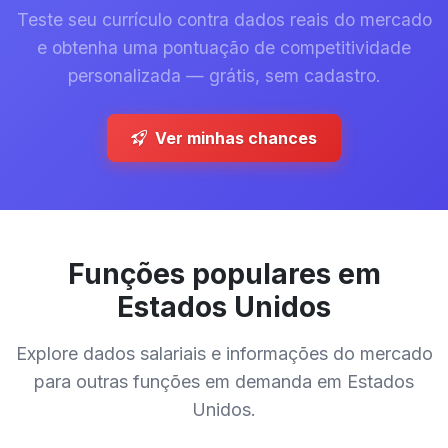
Teste seu currículo contra dados reais do mercado
e obtenha uma pontuação de competitividade
personalizada — grátis, sem cadastro.
Ver minhas chances
Funções populares em
Estados Unidos
Explore dados salariais e informações do mercado
para outras funções em demanda em Estados
Unidos.