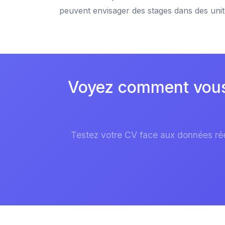
peuvent envisager des stages dans des unit
Voyez comment vous r
Testez votre CV face aux données réel