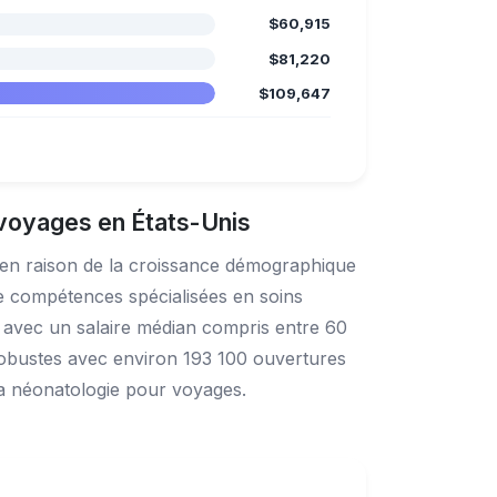
$60,915
$81,220
$109,647
 voyages en États-Unis
 en raison de la croissance démographique
 de compétences spécialisées en soins
, avec un salaire médian compris entre 60
robustes avec environ 193 100 ouvertures
la néonatologie pour voyages.