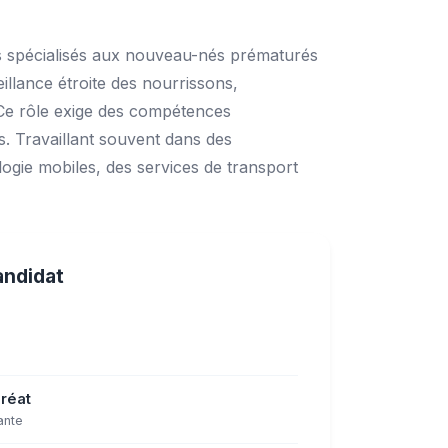
ns spécialisés aux nouveau-nés prématurés
illance étroite des nourrissons,
. Ce rôle exige des compétences
es. Travaillant souvent dans des
ogie mobiles, des services de transport
andidat
réat
ante