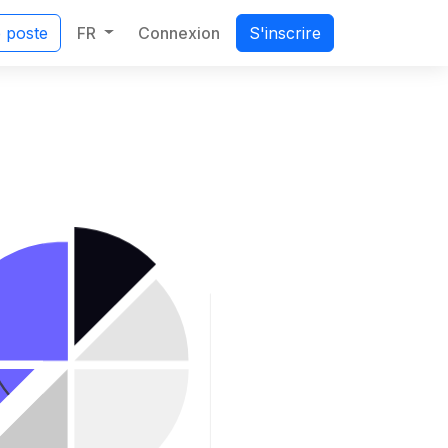
FR
Connexion
e poste
S'inscrire