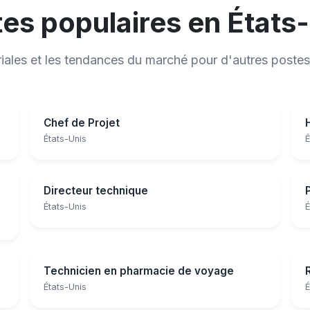
es populaires en États
riales et les tendances du marché pour d'autres postes
Chef de Projet
États-Unis
É
Directeur technique
États-Unis
É
Technicien en pharmacie de voyage
États-Unis
É