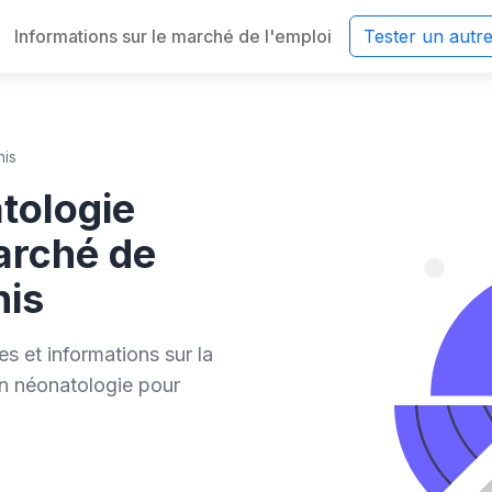
Informations sur le marché de l'emploi
Tester un autr
nis
tologie
arché de
nis
s et informations sur la
en néonatologie pour