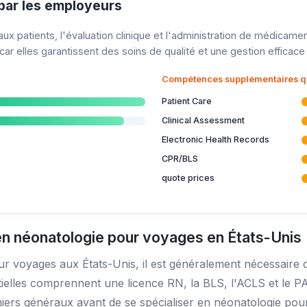
ar les employeurs
x patients, l'évaluation clinique et l'administration de médicamen
ar elles garantissent des soins de qualité et une gestion efficac
Compétences supplémentaires qui
Patient Care
Clinical Assessment
Electronic Health Records
CPR/BLS
quote prices
en néonatologie pour voyages en États-Unis
ur voyages aux États-Unis, il est généralement nécessaire 
sentielles comprennent une licence RN, la BLS, l'ACLS et le 
rmiers généraux avant de se spécialiser en néonatologie pou