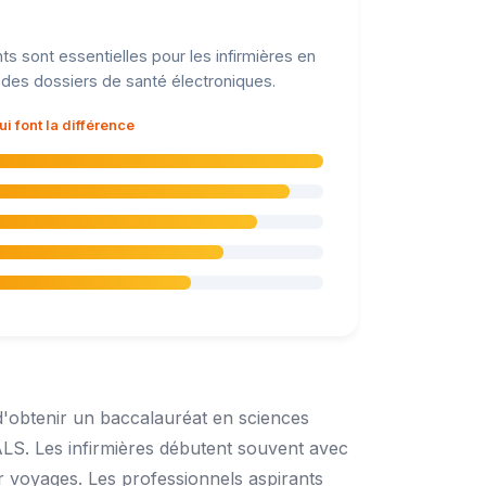
ts sont essentielles pour les infirmières en
e des dossiers de santé électroniques.
 font la différence
d'obtenir un baccalauréat en sciences
PALS. Les infirmières débutent souvent avec
r voyages. Les professionnels aspirants