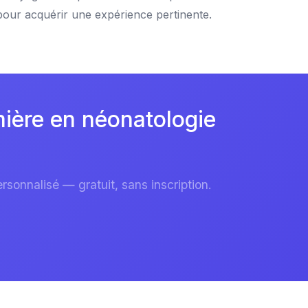
pour acquérir une expérience pertinente.
mière en néonatologie
sonnalisé — gratuit, sans inscription.