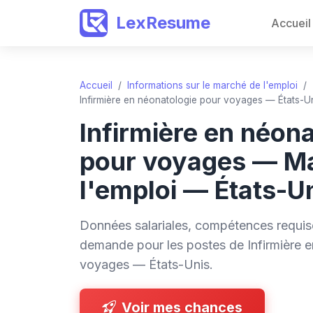
LexResume
Accueil
Accueil
/
Informations sur le marché de l'emploi
/
Infirmière en néonatologie pour voyages — États-U
Infirmière en néona
pour voyages — M
l'emploi — États-U
Données salariales, compétences requise
demande pour les postes de Infirmière 
voyages — États-Unis.
Voir mes chances