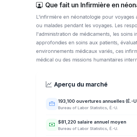
Que fait un Infirmière en néo
L'infirmière en néonatologie pour voyages 
ou malades pendant les voyages. Les respons
l'administration de médicaments, les soins 
approfondies en soins aux patients, évaluati
environnements médicaux variés, ces infirm
médical ou des missions humanitaires intern
Aperçu du marché
193,100 ouvertures annuelles (É.-U
Bureau of Labor Statistics, É.-U.
$81,220 salaire annuel moyen
Bureau of Labor Statistics, É.-U.