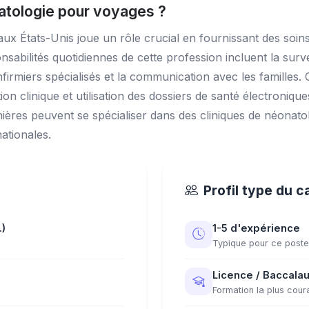
natologie pour voyages ?
aux États-Unis joue un rôle crucial en fournissant des soi
abilités quotidiennes de cette profession incluent la surve
infirmiers spécialisés et la communication avec les familles
on clinique et utilisation des dossiers de santé électroniqu
ières peuvent se spécialiser dans des cliniques de néonatol
ationales.
Profil type du c
.)
1-5 d'expérience
Typique pour ce poste
Licence / Baccalau
Formation la plus cour