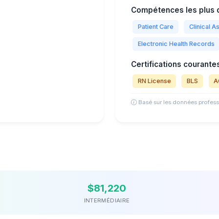
Compétences les plus 
Patient Care
Clinical 
Electronic Health Records
Certifications courantes
RN License
BLS
A
Basé sur les données profess
$81,220
INTERMÉDIAIRE