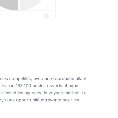
ires compétitifs, avec une fourchette allant
 environ 193 100 postes ouverts chaque
alisées et les agences de voyage médical. La
ays une opportunité attrayante pour les