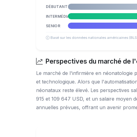
DÉBUTANT
INTERMÉDIAIRE
SENIOR
Basé sur les données nationales américaines (BLS
Perspectives du marché de l'
Le marché de l'infirmière en néonatologie
et technologique. Alors que l'automatisatio
néonataux reste élevé. Les perspectives sa
915 et 109 647 USD, et un salaire moyen d
annuelles prévues, offrant un avenir prome