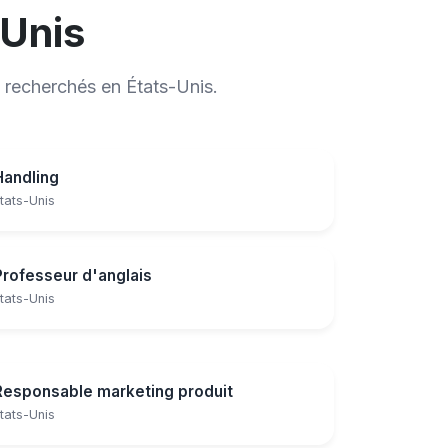
-Unis
 recherchés en États-Unis.
Handling
tats-Unis
Professeur d'anglais
tats-Unis
Responsable marketing produit
tats-Unis