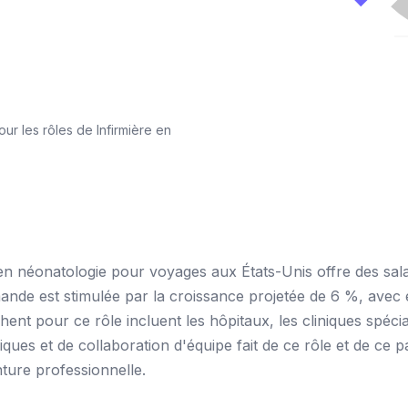
r les rôles de Infirmière en
en néonatologie pour voyages aux États-Unis offre des sala
ande est stimulée par la croissance projetée de 6 %, avec
nt pour ce rôle incluent les hôpitaux, les cliniques spéci
es et de collaboration d'équipe fait de ce rôle et de ce p
ture professionnelle.