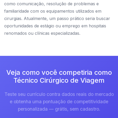
como comunicação, resolução de problemas e
familiaridade com os equipamentos utilizados em
cirurgias. Atualmente, um passo prático seria buscar
oportunidades de estágio ou emprego em hospitais
renomados ou clínicas especializadas.
Veja como você competiria como
Técnico Cirúrgico de Viagem
Teste seu currículo contra dados reais do mercado
e obtenha uma pontuação de competitividade
personalizada — grátis, sem cadastro.