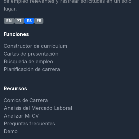
de empleo relevantes y rastrear solicitudes en un solo
lugar.
EN
PT
ES
FR
Funciones
Constructor de currículum
Cartas de presentación
Búsqueda de empleo
Planificación de carrera
Recursos
Cómics de Carrera
Análisis del Mercado Laboral
Analizar Mi CV
Preguntas frecuentes
Demo