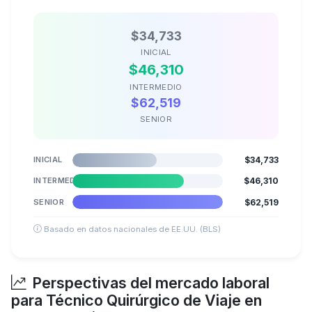
$34,733
INICIAL
$46,310
INTERMEDIO
$62,519
SENIOR
INICIAL
$34,733
INTERMEDIO
$46,310
SENIOR
$62,519
Basado en datos nacionales de EE.UU. (BLS)
Perspectivas del mercado laboral
para Técnico Quirúrgico de Viaje en