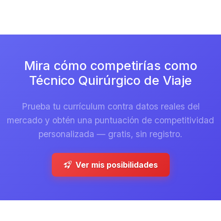
Mira cómo competirías como
Técnico Quirúrgico de Viaje
Prueba tu currículum contra datos reales del
mercado y obtén una puntuación de competitividad
personalizada — gratis, sin registro.
Ver mis posibilidades