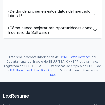
¿De dónde provienen estos datos del mercado
laboral?
¿Cómo puedo mejorar mis oportunidades como
Ingeniero de Software?
Este sitio incorpora información de
O*NET Web Services
del
Departamento de Trabajo de EE.UU./ETA. O*NET® es una marca
registrada de USDOL/ETA.
|
Estadísticas de empleo de EE.UU. de
la
U.S. Bureau of Labor Statistics
|
Datos de competencias de
ESCO
LexResume