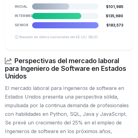
INICIAL
$101,985
INTERMEDIO
$135,980
SENIOR
$183,573
Basado en datos nacionales de EE.UU. (BLS)
Perspectivas del mercado laboral
para Ingeniero de Software en Estados
Unidos
El mercado laboral para Ingenieros de software en
Estados Unidos presenta una perspectiva sólida,
impulsada por la continua demanda de profesionales
con habilidades en Python, SQL, Java y JavaScript.
Se prevé un crecimiento del 25% en el empleo de
Ingenieros de software en los próximos años,