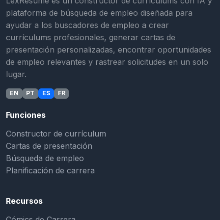
LexResume es un constructor de currículums con IA y
plataforma de búsqueda de empleo diseñada para
ayudar a los buscadores de empleo a crear
currículums profesionales, generar cartas de
presentación personalizadas, encontrar oportunidades
de empleo relevantes y rastrear solicitudes en un solo
lugar.
EN
PT
ES
FR
Funciones
Constructor de currículum
Cartas de presentación
Búsqueda de empleo
Planificación de carrera
Recursos
Cómics de Carrera