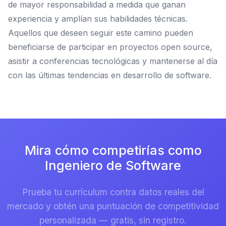
de mayor responsabilidad a medida que ganan
experiencia y amplían sus habilidades técnicas.
Aquellos que deseen seguir este camino pueden
beneficiarse de participar en proyectos open source,
asistir a conferencias tecnológicas y mantenerse al día
con las últimas tendencias en desarrollo de software.
Mira cómo competirías como
Ingeniero de Software
Prueba tu currículum contra datos reales del
mercado y obtén una puntuación de competitividad
personalizada — gratis, sin registro.