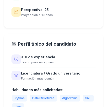
Perspectiva: 25
Proyección a 10 años
Perfil típico del candidato
3-8 de experiencia
Típico para este puesto
Licenciatura / Grado universitario
Formación más común
Habilidades más solicitadas:
Python
Data Structures
Algorithms
SQL
Java