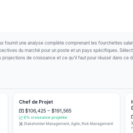
s fournit une analyse complète comprenant les fourchettes sala
spectives du marché pour un poste et un pays spécifiques. Sélec
s projections de croissance et ce qu'il faut pour réussir dans ce 
Chef de Projet
$106,425 – $191,565
6% croissance projetée
Stakeholder Management, Agile, Risk Management
r