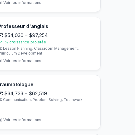
Voir les informations
Professeur d'anglais
$54,030 – $97,254
1% croissance projetée
Lesson Planning, Classroom Management,
Curriculum Development
Voir les informations
traumatologue
$34,733 – $62,519
Communication, Problem Solving, Teamwork
Voir les informations