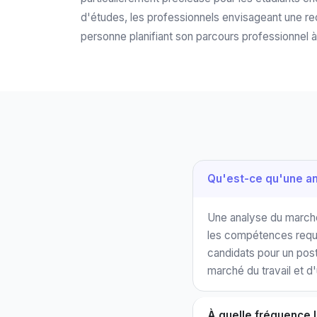
d'études, les professionnels envisageant une re
personne planifiant son parcours professionnel à
Qu'est-ce qu'une an
Une analyse du marché 
les compétences requi
candidats pour un post
marché du travail et d
À quelle fréquence 