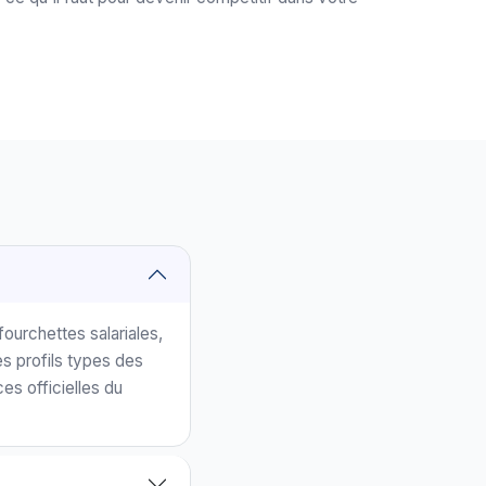
ourchettes salariales,
s profils types des
es officielles du