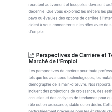
recrutent activement et lesquelles devraient cro
décennie. Que vous exploriez les métiers les p
pays ou évaluiez des options de carrière à l'int
aident à vous concentrer sur les rôles avec de 
d'emploi.
Perspectives de Carrière et 
Marché de l'Emploi
Les perspectives de carrière pour toute profes
tels que les avancées technologiques, les mutatio
démographie de la main-d'œuvre. Nos rapports s
incluent des projections de croissance, des est
annuelles et des analyses de tendances pour que
rôle est en croissance, stable ou en déclin. Cett
particulièrement précieuse pour les étudiants c