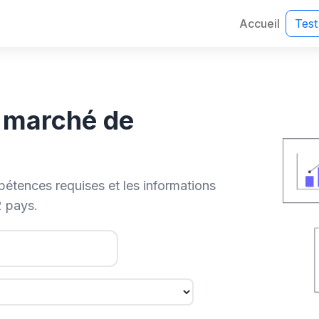
Accueil
Test
e marché de
pétences requises et les informations
2 pays.