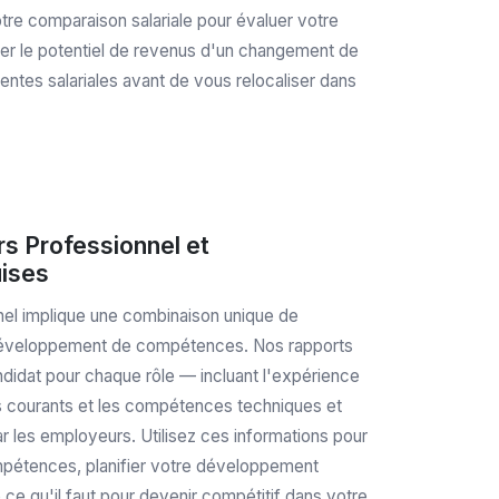
otre comparaison salariale pour évaluer votre
ser le potentiel de revenus d'un changement de
tentes salariales avant de vous relocaliser dans
s Professionnel et
ises
el implique une combinaison unique de
t développement de compétences. Nos rapports
candidat pour chaque rôle — incluant l'expérience
us courants et les compétences techniques et
r les employeurs. Utilisez ces informations pour
ompétences, planifier votre développement
ce qu'il faut pour devenir compétitif dans votre