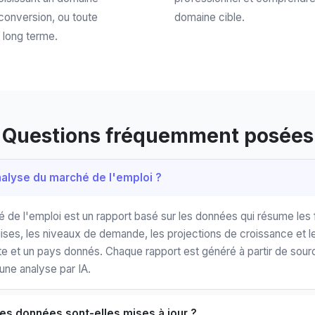
conversion, ou toute
domaine cible.
 long terme.
Questions fréquemment posées
alyse du marché de l'emploi ?
de l'emploi est un rapport basé sur les données qui résume les f
ses, les niveaux de demande, les projections de croissance et le
e et un pays donnés. Chaque rapport est généré à partir de sourc
'une analyse par IA.
les données sont-elles mises à jour ?