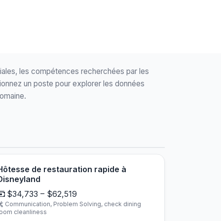
riales, les compétences recherchées par les
tionnez un poste pour explorer les données
domaine.
Hôtesse de restauration rapide à
Disneyland
$34,733 – $62,519
Communication, Problem Solving, check dining
oom cleanliness