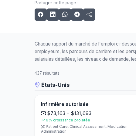
Partager cette page :
Chaque rapport du marché de l'emploi ci-dessou
employeurs, les parcours de carrière et les per
salariales détaillées, les niveaux de demande, le
437 résultats
États-Unis
Infirmière autorisée
$73,163 – $131,693
6% croissance projetée
Patient Care, Clinical Assessment, Medication
Administration