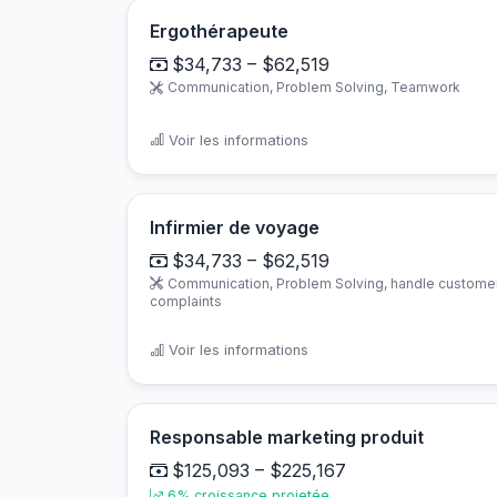
Ergothérapeute
$34,733 – $62,519
Communication, Problem Solving, Teamwork
Voir les informations
Infirmier de voyage
$34,733 – $62,519
Communication, Problem Solving, handle custome
complaints
Voir les informations
Responsable marketing produit
$125,093 – $225,167
6% croissance projetée