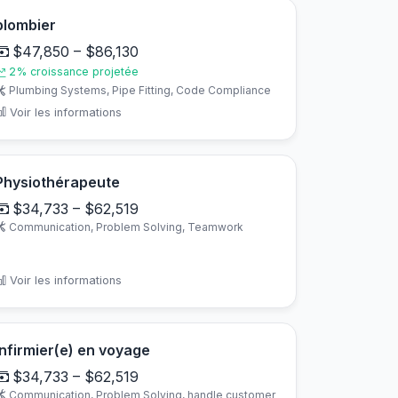
plombier
$47,850 – $86,130
2% croissance projetée
Plumbing Systems, Pipe Fitting, Code Compliance
Voir les informations
Physiothérapeute
$34,733 – $62,519
Communication, Problem Solving, Teamwork
Voir les informations
Infirmier(e) en voyage
$34,733 – $62,519
Communication, Problem Solving, handle customer