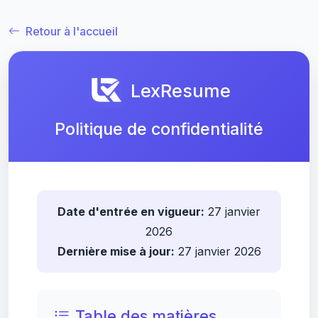
Retour à l'accueil
LexResume
Politique de confidentialité
Date d'entrée en vigueur:
27 janvier
2026
Dernière mise à jour:
27 janvier 2026
Table des matières