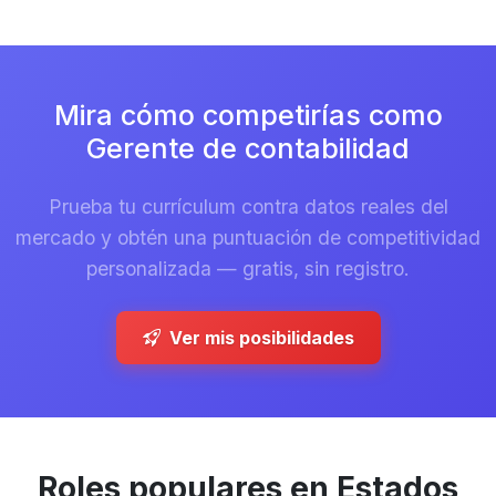
Mira cómo competirías como
Gerente de contabilidad
Prueba tu currículum contra datos reales del
mercado y obtén una puntuación de competitividad
personalizada — gratis, sin registro.
Ver mis posibilidades
Roles populares en Estados