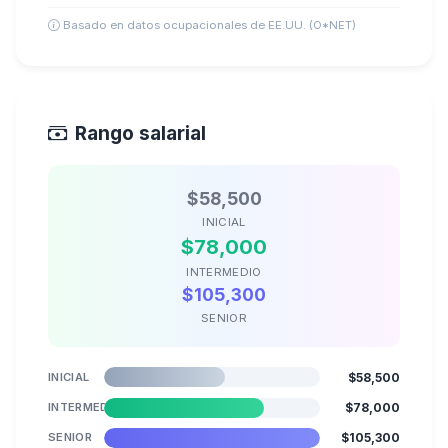
Basado en datos ocupacionales de EE.UU. (O*NET)
Rango salarial
$58,500
INICIAL
$78,000
INTERMEDIO
$105,300
SENIOR
INICIAL
$58,500
INTERMEDIO
$78,000
SENIOR
$105,300