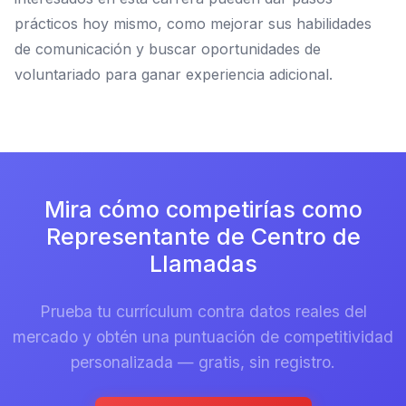
prácticos hoy mismo, como mejorar sus habilidades
de comunicación y buscar oportunidades de
voluntariado para ganar experiencia adicional.
Mira cómo competirías como
Representante de Centro de
Llamadas
Prueba tu currículum contra datos reales del
mercado y obtén una puntuación de competitividad
personalizada — gratis, sin registro.