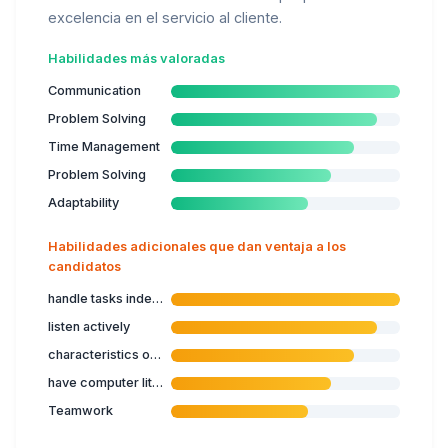
excelencia en el servicio al cliente.
Habilidades más valoradas
Communication
Problem Solving
Time Management
Problem Solving
Adaptability
Habilidades adicionales que dan ventaja a los
candidatos
handle tasks independently
listen actively
characteristics of services
have computer literacy
Teamwork