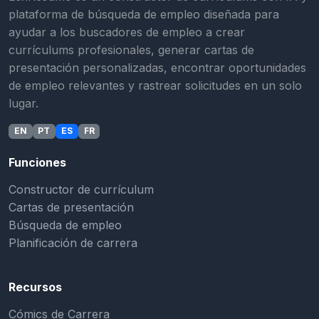
plataforma de búsqueda de empleo diseñada para
ayudar a los buscadores de empleo a crear
currículums profesionales, generar cartas de
presentación personalizadas, encontrar oportunidades
de empleo relevantes y rastrear solicitudes en un solo
lugar.
EN
PT
ES
FR
Funciones
Constructor de currículum
Cartas de presentación
Búsqueda de empleo
Planificación de carrera
Recursos
Cómics de Carrera