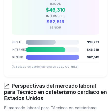
INICIAL
$46,310
INTERMEDIO
$62,519
SENIOR
INICIAL
$34,733
INTERMEDIO
$46,310
SENIOR
$62,519
Basado en datos nacionales de EE.UU. (BLS)
Perspectivas del mercado laboral
para Técnico en cateterismo cardíaco en
Estados Unidos
El mercado laboral para Técnicos en cateterismo