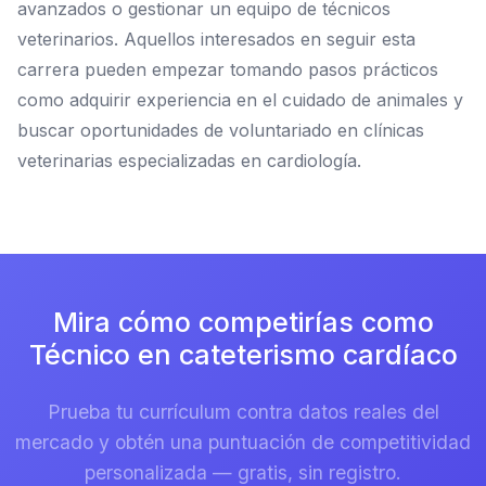
avanzados o gestionar un equipo de técnicos
veterinarios. Aquellos interesados en seguir esta
carrera pueden empezar tomando pasos prácticos
como adquirir experiencia en el cuidado de animales y
buscar oportunidades de voluntariado en clínicas
veterinarias especializadas en cardiología.
Mira cómo competirías como
Técnico en cateterismo cardíaco
Prueba tu currículum contra datos reales del
mercado y obtén una puntuación de competitividad
personalizada — gratis, sin registro.