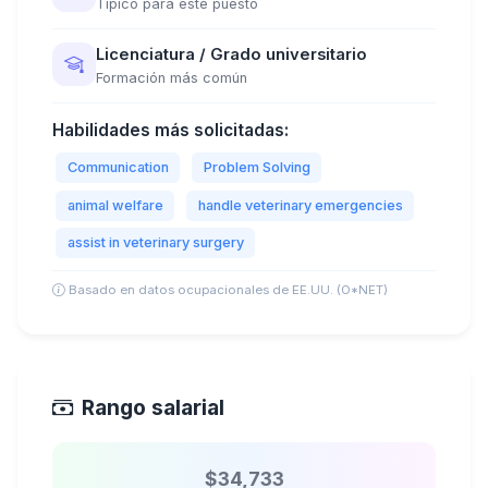
Típico para este puesto
Licenciatura / Grado universitario
Formación más común
Habilidades más solicitadas:
Communication
Problem Solving
animal welfare
handle veterinary emergencies
assist in veterinary surgery
Basado en datos ocupacionales de EE.UU. (O*NET)
Rango salarial
$34,733