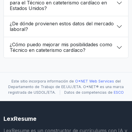
para el Técnico en cateterismo cardíaco en
Estados Unidos?
¿De dónde provienen estos datos del mercado
laboral?
¿Cómo puedo mejorar mis posibilidades como
Técnico en cateterismo cardíaco?
Este sitio incorpora información de
O*NET Web Services
del
Departamento de Trabajo de EE.UU./ETA. O*NET® es una marca
registrada de USDOL/ETA.
|
Datos de competencias de
ESCO
LexResume
LexResume es un constructor de currículums con IA y