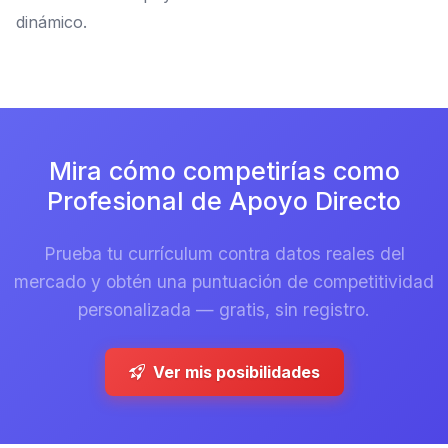
dinámico.
Mira cómo competirías como
Profesional de Apoyo Directo
Prueba tu currículum contra datos reales del
mercado y obtén una puntuación de competitividad
personalizada — gratis, sin registro.
Ver mis posibilidades