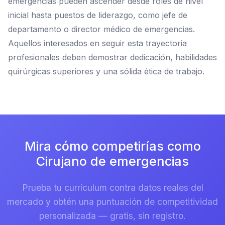
emergencias pueden ascender desde roles de nivel
inicial hasta puestos de liderazgo, como jefe de
departamento o director médico de emergencias.
Aquellos interesados en seguir esta trayectoria
profesionales deben demostrar dedicación, habilidades
quirúrgicas superiores y una sólida ética de trabajo.
Mira cómo competirías como
Cirujano de emergencias
Prueba tu currículum contra datos reales del
mercado y obtén una puntuación de competitividad
personalizada — gratis, sin registro.