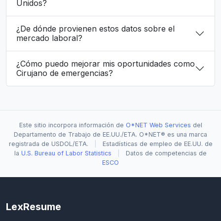
Unidos?
¿De dónde provienen estos datos sobre el
mercado laboral?
¿Cómo puedo mejorar mis oportunidades como
Cirujano de emergencias?
Este sitio incorpora información de
O*NET Web Services
del
Departamento de Trabajo de EE.UU./ETA. O*NET® es una marca
registrada de USDOL/ETA.
|
Estadísticas de empleo de EE.UU. de
la
U.S. Bureau of Labor Statistics
|
Datos de competencias de
ESCO
LexResume