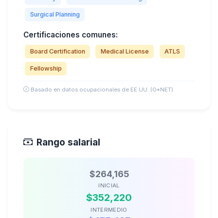
Surgical Planning
Certificaciones comunes:
Board Certification
Medical License
ATLS
Fellowship
Basado en datos ocupacionales de EE.UU. (O*NET)
Rango salarial
$264,165
INICIAL
$352,220
INTERMEDIO