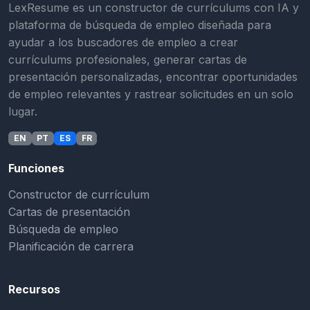
LexResume es un constructor de currículums con IA y
plataforma de búsqueda de empleo diseñada para
ayudar a los buscadores de empleo a crear
currículums profesionales, generar cartas de
presentación personalizadas, encontrar oportunidades
de empleo relevantes y rastrear solicitudes en un solo
lugar.
EN
PT
ES
FR
Funciones
Constructor de currículum
Cartas de presentación
Búsqueda de empleo
Planificación de carrera
Recursos