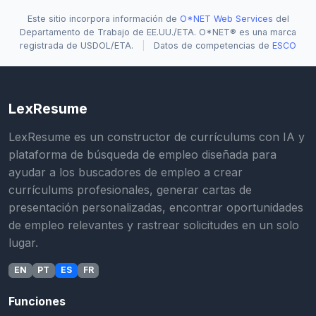
Este sitio incorpora información de
O*NET Web Services
del
Departamento de Trabajo de EE.UU./ETA. O*NET® es una marca
registrada de USDOL/ETA.
|
Datos de competencias de
ESCO
LexResume
LexResume es un constructor de currículums con IA y
plataforma de búsqueda de empleo diseñada para
ayudar a los buscadores de empleo a crear
currículums profesionales, generar cartas de
presentación personalizadas, encontrar oportunidades
de empleo relevantes y rastrear solicitudes en un solo
lugar.
EN
PT
ES
FR
Funciones