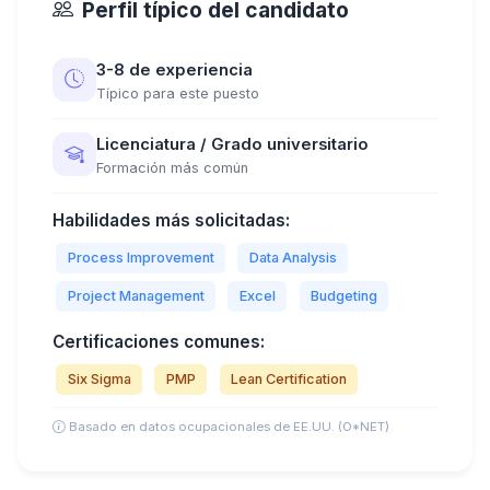
Perfil típico del candidato
3-8 de experiencia
Típico para este puesto
Licenciatura / Grado universitario
Formación más común
Habilidades más solicitadas:
Process Improvement
Data Analysis
Project Management
Excel
Budgeting
Certificaciones comunes:
Six Sigma
PMP
Lean Certification
Basado en datos ocupacionales de EE.UU. (O*NET)