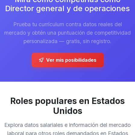
Director general y de operaciones
Prueba tu currículum contra datos reales del
mercado y obtén una puntuación de competitividad
personalizada — gratis, sin registro.
Ver mis posibilidades
Roles populares en Estados
Unidos
Explora datos salariales e información del mercado
laboral para otros roles demandados en Estados