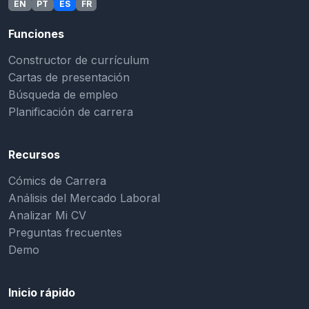
EN
PT
ES
FR
Funciones
Constructor de currículum
Cartas de presentación
Búsqueda de empleo
Planificación de carrera
Recursos
Cómics de Carrera
Análisis del Mercado Laboral
Analizar Mi CV
Preguntas frecuentes
Demo
Inicio rápido