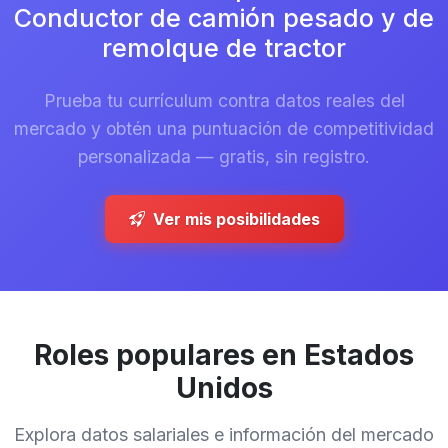
Conductor de camión pesado y de
remolque de tractor
Prueba tu currículum contra datos reales del
mercado y obtén una puntuación de competitividad
personalizada — gratis, sin registro.
Ver mis posibilidades
Roles populares en Estados
Unidos
Explora datos salariales e información del mercado