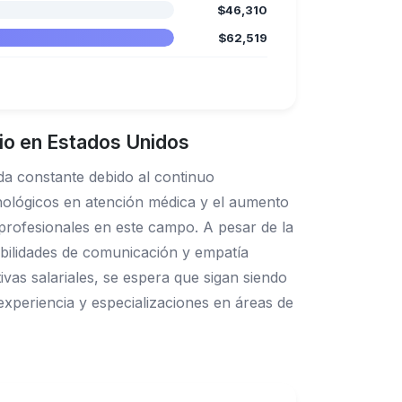
$46,310
$62,519
rio en Estados Unidos
da constante debido al continuo
cnológicos en atención médica y el aumento
 profesionales en este campo. A pesar de la
abilidades de comunicación y empatía
ivas salariales, se espera que sigan siendo
experiencia y especializaciones en áreas de