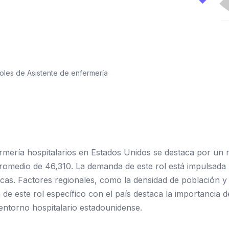
oles de Asistente de enfermería
rmería hospitalarios en Estados Unidos se destaca por un r
omedio de 46,310. La demanda de este rol está impulsada p
nicas. Factores regionales, como la densidad de población y
 de este rol específico con el país destaca la importancia 
entorno hospitalario estadounidense.