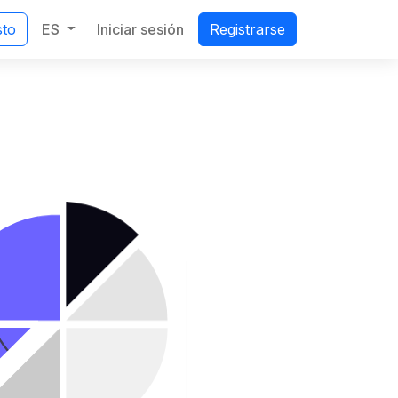
ES
Iniciar sesión
sto
Registrarse