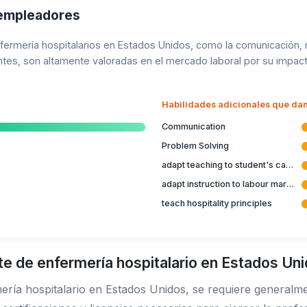
 empleadores
nfermería hospitalarios en Estados Unidos, como la comunicación
es, son altamente valoradas en el mercado laboral por su impacto e
Habilidades adicionales que dan
Communication
Problem Solving
adapt teaching to student's capabilities
adapt instruction to labour market
teach hospitality principles
e de enfermería hospitalario en Estados Un
ería hospitalario en Estados Unidos, se requiere generalm