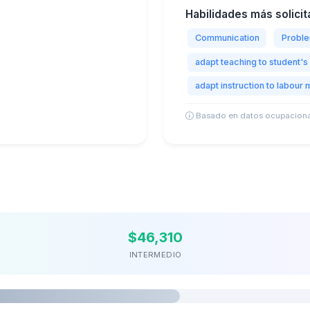
Habilidades más solicit
Communication
Proble
adapt teaching to student's 
adapt instruction to labour 
Basado en datos ocupaciona
$46,310
INTERMEDIO