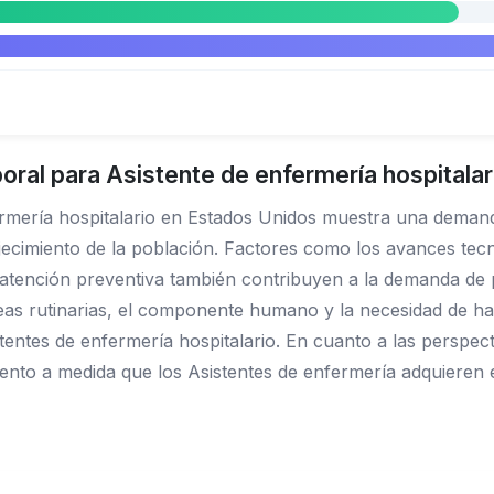
oral para Asistente de enfermería hospitala
ermería hospitalario en Estados Unidos muestra una deman
vejecimiento de la población. Factores como los avances te
a atención preventiva también contribuyen a la demanda de
areas rutinarias, el componente humano y la necesidad de h
tentes de enfermería hospitalario. En cuanto a las perspect
ento a medida que los Asistentes de enfermería adquieren 