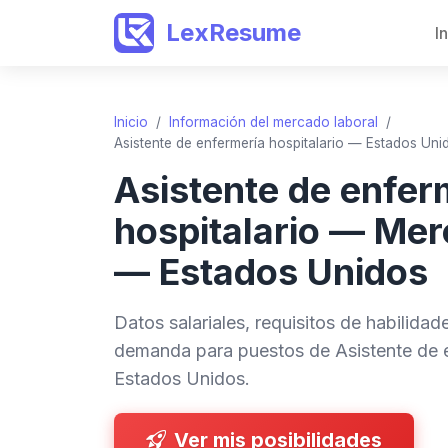
LexResume
I
Inicio
/
Información del mercado laboral
/
Asistente de enfermería hospitalario — Estados Uni
Asistente de enfer
hospitalario — Mer
— Estados Unidos
Datos salariales, requisitos de habilida
demanda para puestos de Asistente de e
Estados Unidos.
Ver mis posibilidades