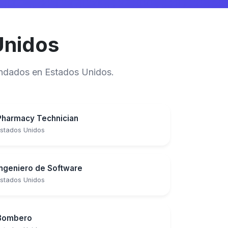
Unidos
mandados en Estados Unidos.
Pharmacy Technician
stados Unidos
Ingeniero de Software
stados Unidos
Bombero