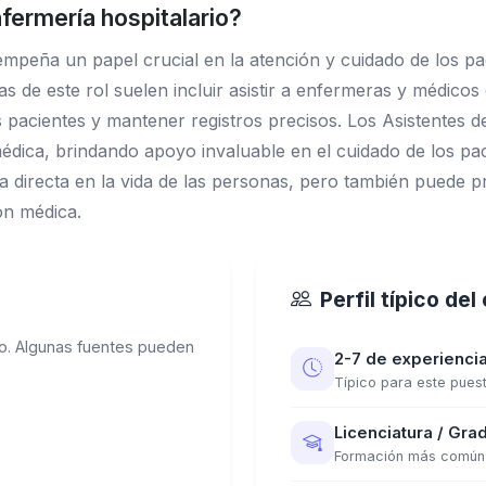
fermería hospitalario?
sempeña un papel crucial en la atención y cuidado de los pa
as de este rol suelen incluir asistir a enfermeras y médic
os pacientes y mantener registros precisos. Los Asistentes d
médica, brindando apoyo invaluable en el cuidado de los paci
 directa en la vida de las personas, pero también puede pr
ón médica.
Perfil típico de
o. Algunas fuentes pueden
2-7 de experienci
Típico para este pues
Licenciatura / Grad
Formación más común