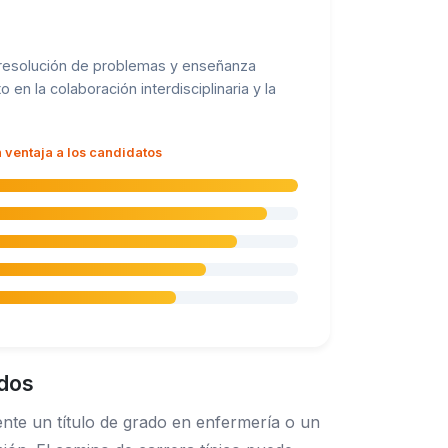
, resolución de problemas y enseñanza
n la colaboración interdisciplinaria y la
 ventaja a los candidatos
idos
ente un título de grado en enfermería o un