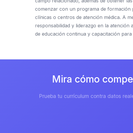
campo relacionado, además de obtener las ce
comenzar con un programa de formación prá
clínicas o centros de atención médica. A m
responsabilidad y liderazgo en la atención
de educación continua y capacitación para 
Mira cómo competi
Prueba tu currículum contra datos real