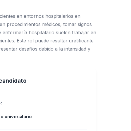
cientes en entornos hospitalarios en
os en procedimientos médicos, tomar signos
e enfermería hospitalario suelen trabajar en
entes. Este rol puede resultar gratificante
esentar desafíos debido a la intensidad y
l candidato
a
to
o universitario