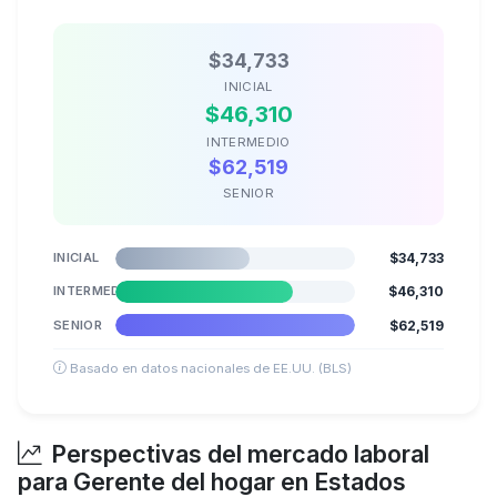
$34,733
INICIAL
$46,310
INTERMEDIO
$62,519
SENIOR
INICIAL
$34,733
INTERMEDIO
$46,310
SENIOR
$62,519
Basado en datos nacionales de EE.UU. (BLS)
Perspectivas del mercado laboral
para Gerente del hogar en Estados