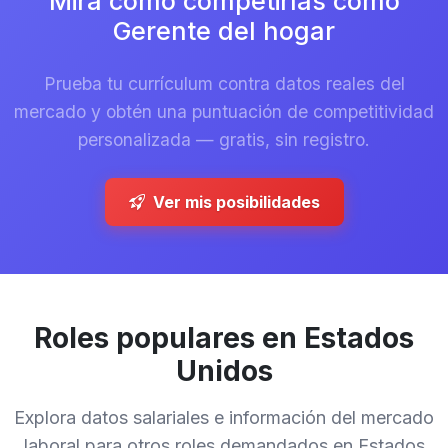
Mira cómo competirías como
Gerente del hogar
Prueba tu currículum contra datos reales del
mercado y obtén una puntuación de competitividad
personalizada — gratis, sin registro.
Ver mis posibilidades
Roles populares en Estados
Unidos
Explora datos salariales e información del mercado
laboral para otros roles demandados en Estados