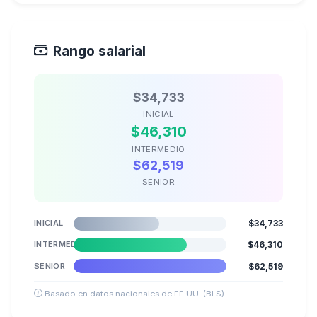
Rango salarial
$34,733
INICIAL
$46,310
INTERMEDIO
$62,519
SENIOR
INICIAL
$34,733
INTERMEDIO
$46,310
SENIOR
$62,519
Basado en datos nacionales de EE.UU. (BLS)