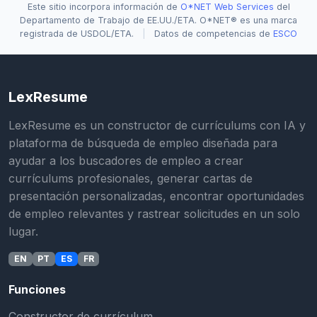
Este sitio incorpora información de
O*NET Web Services
del
Departamento de Trabajo de EE.UU./ETA. O*NET® es una marca
registrada de USDOL/ETA.
|
Datos de competencias de
ESCO
LexResume
LexResume es un constructor de currículums con IA y
plataforma de búsqueda de empleo diseñada para
ayudar a los buscadores de empleo a crear
currículums profesionales, generar cartas de
presentación personalizadas, encontrar oportunidades
de empleo relevantes y rastrear solicitudes en un solo
lugar.
EN
PT
ES
FR
Funciones
Constructor de currículum