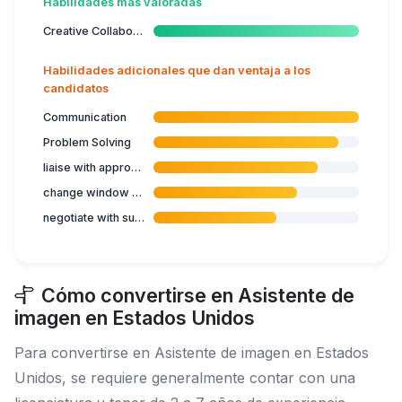
Habilidades más valoradas
Creative Collaboration
Habilidades adicionales que dan ventaja a los
candidatos
Communication
Problem Solving
liaise with appropriate staff for visual display
change window displays
negotiate with suppliers for visual material
Cómo convertirse en Asistente de
imagen en Estados Unidos
Para convertirse en Asistente de imagen en Estados
Unidos, se requiere generalmente contar con una