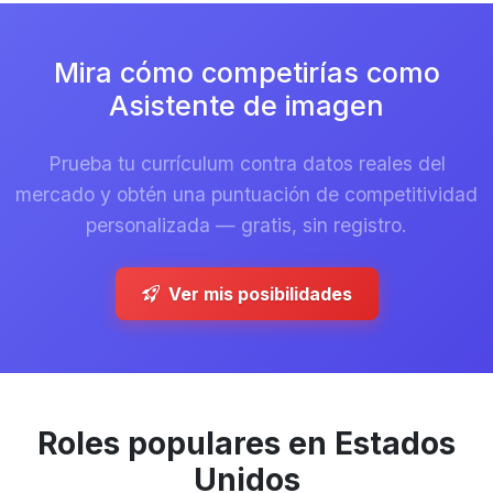
Mira cómo competirías como
Asistente de imagen
Prueba tu currículum contra datos reales del
mercado y obtén una puntuación de competitividad
personalizada — gratis, sin registro.
Ver mis posibilidades
Roles populares en Estados
Unidos