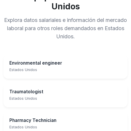
Unidos
Explora datos salariales e información del mercado
laboral para otros roles demandados en Estados
Unidos.
Environmental engineer
Estados Unidos
Traumatologist
Estados Unidos
Pharmacy Technician
Estados Unidos