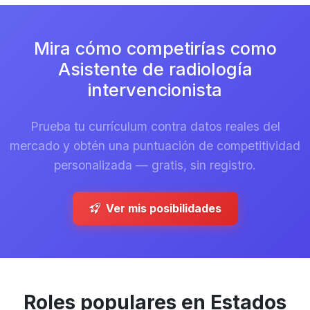
Mira cómo competirías como
Asistente de radiología
intervencionista
Prueba tu currículum contra datos reales del
mercado y obtén una puntuación de competitividad
personalizada — gratis, sin registro.
Ver mis posibilidades
Roles populares en Estados