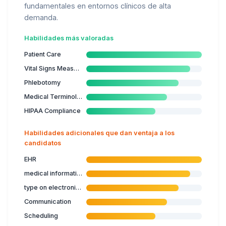
fundamentales en entornos clínicos de alta
demanda.
Habilidades más valoradas
Patient Care
Vital Signs Measurement
Phlebotomy
Medical Terminology
HIPAA Compliance
Habilidades adicionales que dan ventaja a los
candidatos
EHR
medical informatics
type on electronic devices
Communication
Scheduling