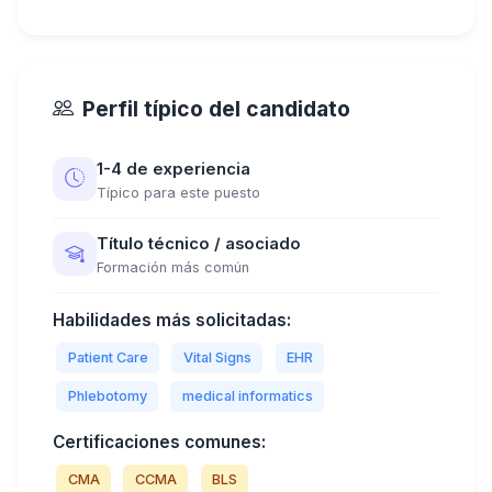
Perfil típico del candidato
1-4 de experiencia
Típico para este puesto
Título técnico / asociado
Formación más común
Habilidades más solicitadas:
Patient Care
Vital Signs
EHR
Phlebotomy
medical informatics
Certificaciones comunes:
CMA
CCMA
BLS