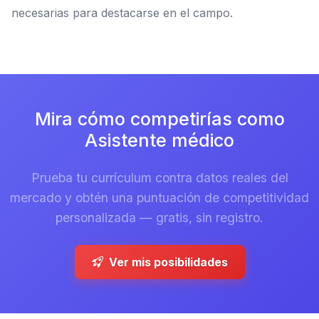
necesarias para destacarse en el campo.
Mira cómo competirías como
Asistente médico
Prueba tu currículum contra datos reales del
mercado y obtén una puntuación de competitividad
personalizada — gratis, sin registro.
Ver mis posibilidades