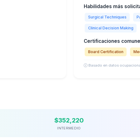
Habilidades más solicit
Surgical Techniques
P
Clinical Decision Making
Certificaciones comune
Board Certification
Med
Basado en datos ocupaciona
$352,220
INTERMEDIO