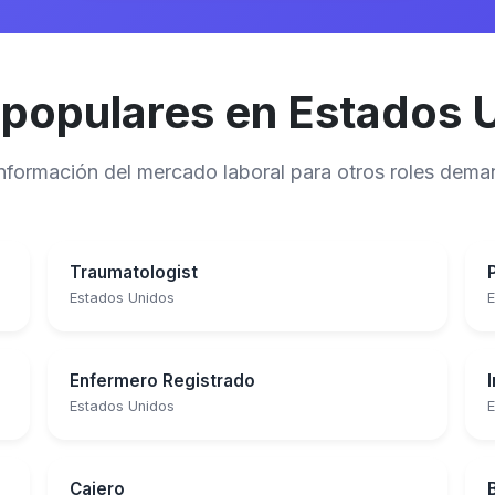
 populares en Estados 
 información del mercado laboral para otros roles de
Traumatologist
Estados Unidos
E
Enfermero Registrado
Estados Unidos
E
Cajero