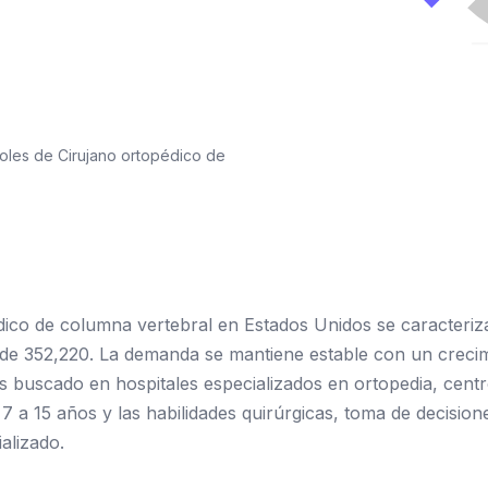
oles de Cirujano ortopédico de
dico de columna vertebral en Estados Unidos se caracteriz
e 352,220. La demanda se mantiene estable con un crecim
s buscado en hospitales especializados en ortopedia, centro
7 a 15 años y las habilidades quirúrgicas, toma de decisione
alizado.