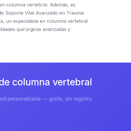
a en columna vertebral. Además, es
so de Soporte Vital Avanzado en Trauma
a, un especialista en columna vertebral
lidades quirúrgicas avanzadas y
de columna vertebral
d personalizada — gratis, sin registro.