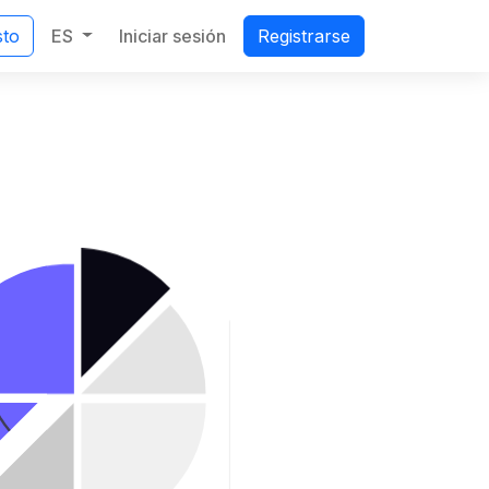
ES
Iniciar sesión
sto
Registrarse