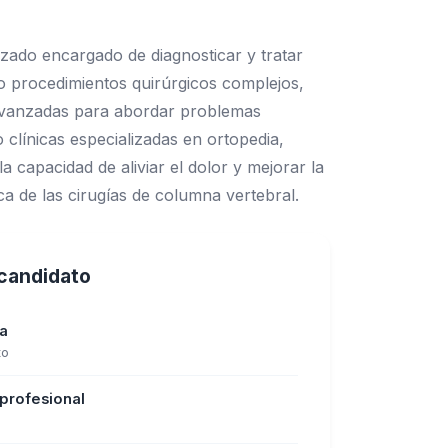
zado encargado de diagnosticar y tratar
bo procedimientos quirúrgicos complejos,
s avanzadas para abordar problemas
o clínicas especializadas en ortopedia,
a capacidad de aliviar el dolor y mejorar la
ca de las cirugías de columna vertebral.
l candidato
ia
to
 profesional