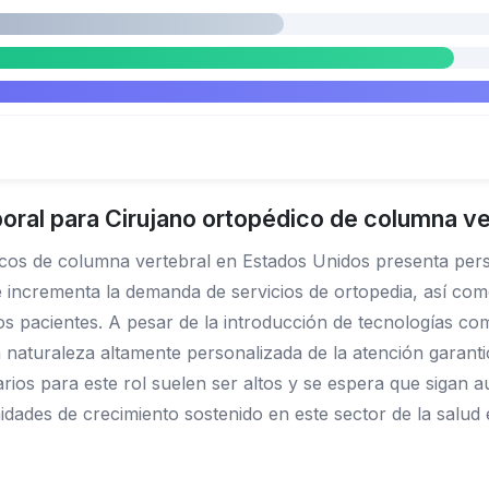
oral para Cirujano ortopédico de columna ve
icos de columna vertebral en Estados Unidos presenta pers
e incrementa la demanda de servicios de ortopedia, así co
los pacientes. A pesar de la introducción de tecnologías com
a naturaleza altamente personalizada de la atención garanti
larios para este rol suelen ser altos y se espera que sigan
dades de crecimiento sostenido en este sector de la salud