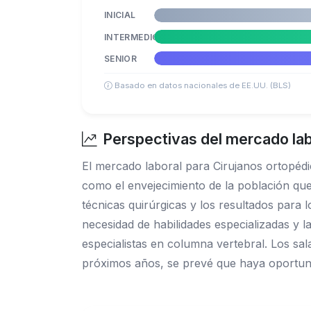
INICIAL
INTERMEDIO
SENIOR
Basado en datos nacionales de EE.UU. (BLS)
Perspectivas del mercado lab
El mercado laboral para Cirujanos ortopéd
como el envejecimiento de la población qu
técnicas quirúrgicas y los resultados para 
necesidad de habilidades especializadas y l
especialistas en columna vertebral. Los sa
próximos años, se prevé que haya oportuni