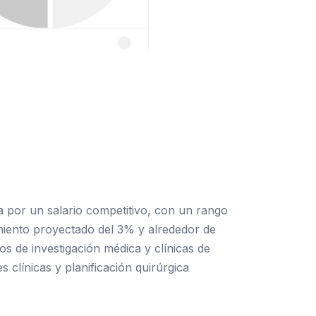
a por un salario competitivo, con un rango
iento proyectado del 3% y alrededor de
s de investigación médica y clínicas de
s clínicas y planificación quirúrgica