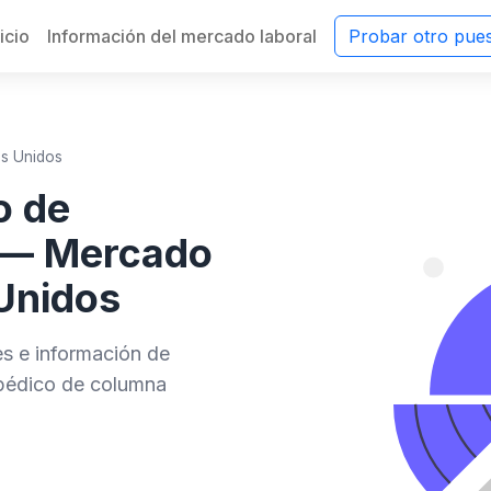
nicio
Información del mercado laboral
Probar otro pue
os Unidos
o de
 — Mercado
Unidos
des e información de
pédico de columna