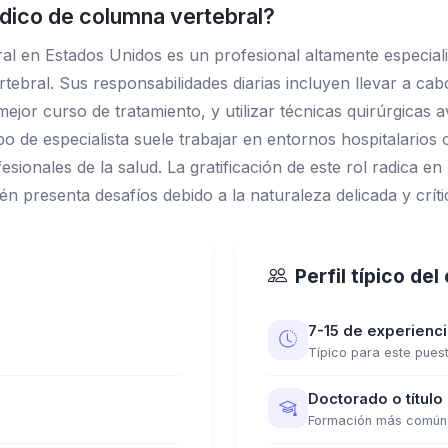
dico de columna vertebral?
l en Estados Unidos es un profesional altamente especiali
tebral. Sus responsabilidades diarias incluyen llevar a ca
 mejor curso de tratamiento, y utilizar técnicas quirúrgica
po de especialista suele trabajar en entornos hospitalarios 
nales de la salud. La gratificación de este rol radica en l
én presenta desafíos debido a la naturaleza delicada y críti
Perfil típico de
7-15 de experienc
Típico para este pues
Doctorado o título
Formación más común