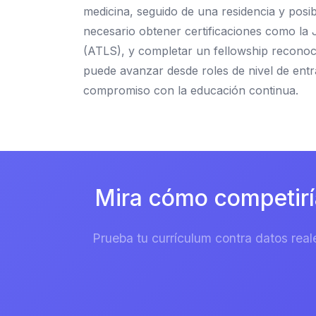
medicina, seguido de una residencia y posi
necesario obtener certificaciones como la 
(ATLS), y completar un fellowship reconoci
puede avanzar desde roles de nivel de entr
compromiso con la educación continua.
Mira cómo competirí
Prueba tu currículum contra datos real