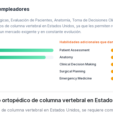
 empleadores
icas, Evaluación de Pacientes, Anatomía, Toma de Decisiones Clíni
os de columna vertebral en Estados Unidos, ya que les permiten 
n un mercado exigente y en constante evolución.
Habilidades adicionales que dan
Patient Assessment
Anatomy
Clinical Decision Making
Surgical Planning
Emergency Medicine
 ortopédico de columna vertebral en Estad
o de columna vertebral en Estados Unidos, se requiere co