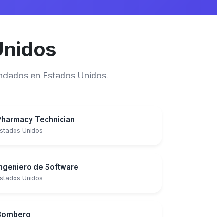
Unidos
mandados en Estados Unidos.
Pharmacy Technician
stados Unidos
Ingeniero de Software
stados Unidos
Bombero