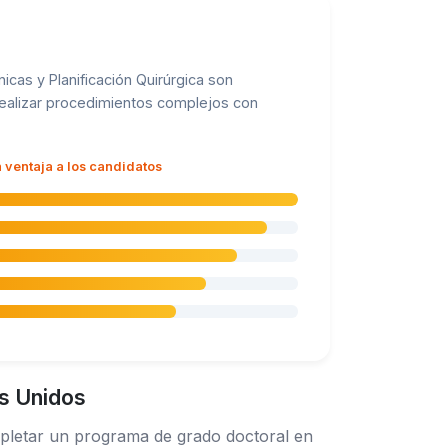
cas y Planificación Quirúrgica son
realizar procedimientos complejos con
 ventaja a los candidatos
os Unidos
mpletar un programa de grado doctoral en