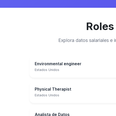
Roles
Explora datos salariales e
Environmental engineer
Estados Unidos
Physical Therapist
Estados Unidos
Analista de Datos