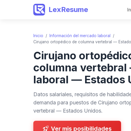
LexResume
I
Inicio
/
Información del mercado laboral
/
Cirujano ortopédico de columna vertebral — Estad
Cirujano ortopédic
columna vertebral
laboral — Estados 
Datos salariales, requisitos de habilida
demanda para puestos de Cirujano orto
vertebral — Estados Unidos.
Ver mis posibilidades