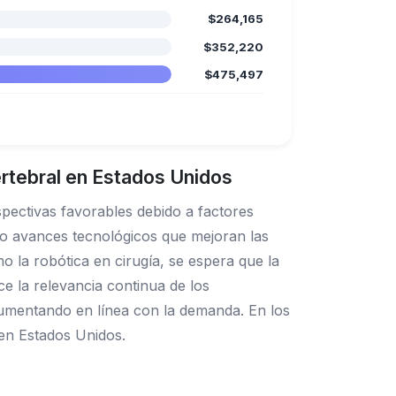
$264,165
$352,220
$475,497
rtebral en Estados Unidos
pectivas favorables debido a factores
mo avances tecnológicos que mejoran las
o la robótica en cirugía, se espera que la
ce la relevancia continua de los
 aumentando en línea con la demanda. En los
 en Estados Unidos.