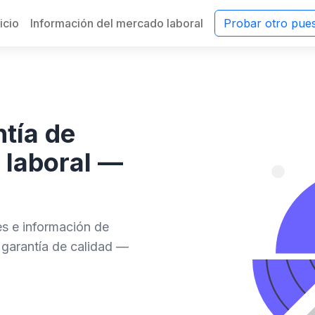
nicio
Información del mercado laboral
Probar otro pue
tía de
 laboral —
des e información de
garantía de calidad —