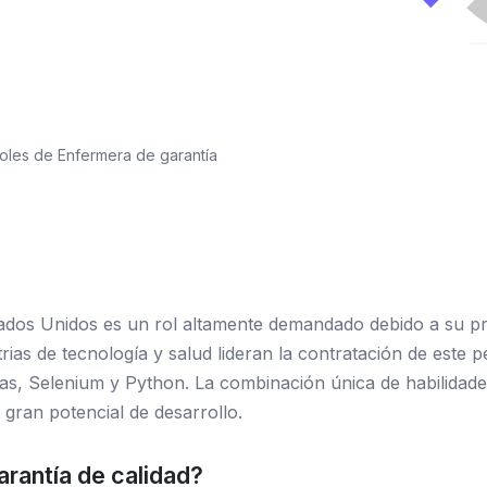
oles de Enfermera de garantía
tados Unidos es un rol altamente demandado debido a su p
ias de tecnología y salud lideran la contratación de este p
s, Selenium y Python. La combinación única de habilidades
 gran potencial de desarrollo.
rantía de calidad?