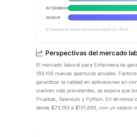
INTERMEDIO
SENIOR
Basado en datos nacionales de EE.UU. (BLS)
Perspectivas del mercado lab
El mercado laboral para Enfermera de gar
193,100 nuevas aperturas anuales. Factore
garantizar la calidad en aplicaciones en con
vuelven más prevalentes, se espera que lo
Pruebas, Selenium y Python. En términos d
desde $73,163 a $131,693, con un salario m