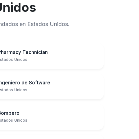
Unidos
mandados en Estados Unidos.
Pharmacy Technician
stados Unidos
Ingeniero de Software
stados Unidos
Bombero
stados Unidos