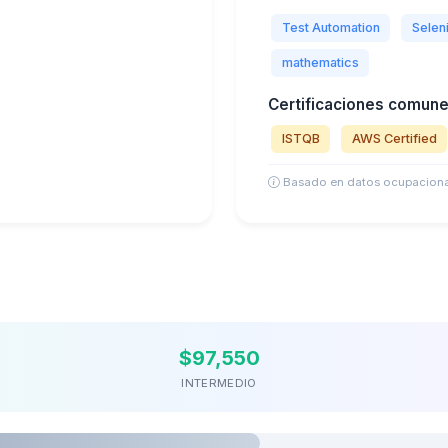
Test Automation
Selen
mathematics
Certificaciones comune
ISTQB
AWS Certified
Basado en datos ocupaciona
$97,550
INTERMEDIO