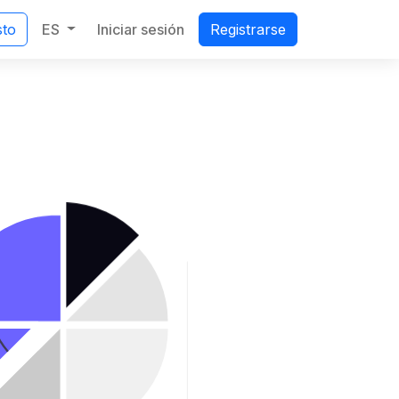
ES
Iniciar sesión
sto
Registrarse