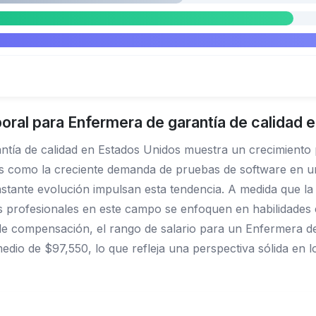
oral para Enfermera de garantía de calidad 
antía de calidad en Estados Unidos muestra un crecimient
s como la creciente demanda de pruebas de software en un 
stante evolución impulsan esta tendencia. A medida que la au
s profesionales en este campo se enfoquen en habilidades
e compensación, el rango de salario para un Enfermera de
edio de $97,550, lo que refleja una perspectiva sólida en 