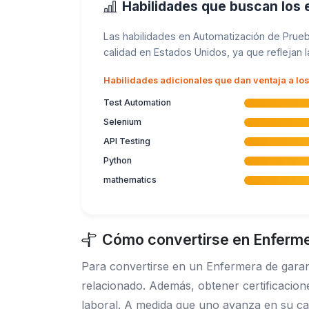
Habilidades que buscan los
Las habilidades en Automatización de Prueb
calidad en Estados Unidos, ya que reflejan l
Habilidades adicionales que dan ventaja a lo
Test Automation
Selenium
API Testing
Python
mathematics
Cómo convertirse en Enfermer
Para convertirse en un Enfermera de garant
relacionado. Además, obtener certificacion
laboral. A medida que uno avanza en su car