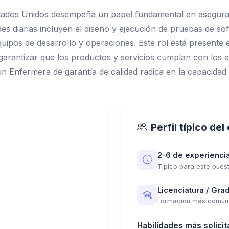
tados Unidos desempeña un papel fundamental en asegurar l
es diarias incluyen el diseño y ejecución de pruebas de sof
ipos de desarrollo y operaciones. Este rol está presente e
 garantizar que los productos y servicios cumplan con los e
un Enfermera de garantía de calidad radica en la capacidad d
Perfil típico de
2-6 de experienci
Típico para este pues
Licenciatura / Grad
Formación más común
Habilidades más solicit