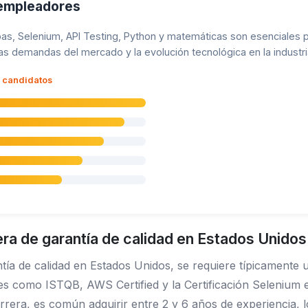
 empleadores
as, Selenium, API Testing, Python y matemáticas son esenciales p
as demandas del mercado y la evolución tecnológica en la industria
s candidatos
a de garantía de calidad en Estados Unidos
ía de calidad en Estados Unidos, se requiere típicamente 
es como ISTQB, AWS Certified y la Certificación Selenium 
rera, es común adquirir entre 2 y 6 años de experiencia, 