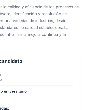
a calidad y eficiencia de los procesos de
tware, identificación y resolución de
n una variedad de industrias, desde
stándares de calidad establecidos. La
e influir en la mejora continua y la
l candidato
a
to
o universitario
adas: