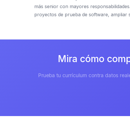
más senior con mayores responsabilidades.
proyectos de prueba de software, ampliar 
Mira cómo compe
Prueba tu currículum contra datos real