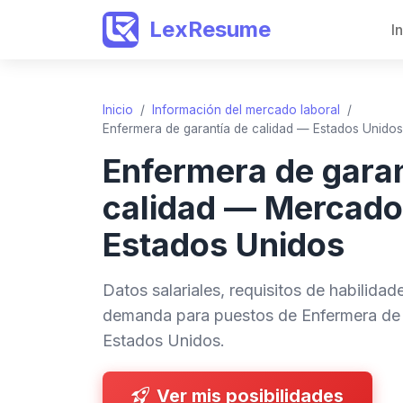
LexResume
I
Inicio
/
Información del mercado laboral
/
Enfermera de garantía de calidad — Estados Unidos
Enfermera de garan
calidad — Mercado
Estados Unidos
Datos salariales, requisitos de habilida
demanda para puestos de Enfermera de 
Estados Unidos.
Ver mis posibilidades