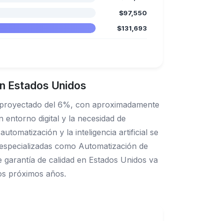
$97,550
$131,693
en Estados Unidos
o proyectado del 6%, con aproximadamente
entorno digital y la necesidad de
tomatización y la inteligencia artificial se
 especializadas como Automatización de
 garantía de calidad en Estados Unidos va
los próximos años.