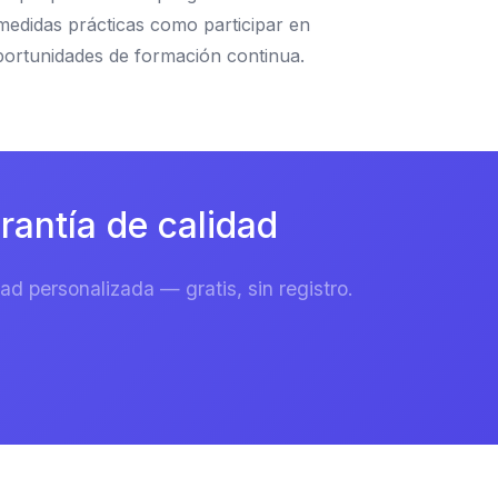
medidas prácticas como participar en
portunidades de formación continua.
antía de calidad
d personalizada — gratis, sin registro.