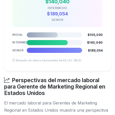
$140,040
INTERMEDIO
$189,054
SENIOR
INICIAL
$105,030
INTERMEDIO
$140,040
SENIOR
$189,054
Basado en datos nacionales de EE.UU. (BLS)
Perspectivas del mercado laboral
para Gerente de Marketing Regional en
Estados Unidos
El mercado laboral para Gerentes de Marketing
Regional en Estados Unidos muestra una perspectiva