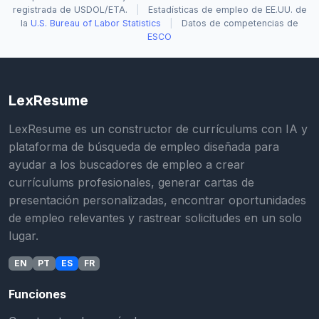
registrada de USDOL/ETA.
|
Estadísticas de empleo de EE.UU. de
la
U.S. Bureau of Labor Statistics
|
Datos de competencias de
ESCO
LexResume
LexResume es un constructor de currículums con IA y
plataforma de búsqueda de empleo diseñada para
ayudar a los buscadores de empleo a crear
currículums profesionales, generar cartas de
presentación personalizadas, encontrar oportunidades
de empleo relevantes y rastrear solicitudes en un solo
lugar.
EN
PT
ES
FR
Funciones