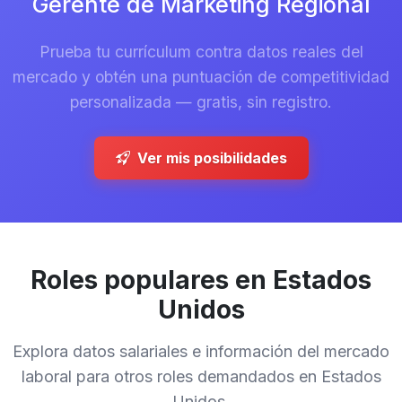
Gerente de Marketing Regional
Prueba tu currículum contra datos reales del
mercado y obtén una puntuación de competitividad
personalizada — gratis, sin registro.
Ver mis posibilidades
Roles populares en Estados
Unidos
Explora datos salariales e información del mercado
laboral para otros roles demandados en Estados
Unidos.