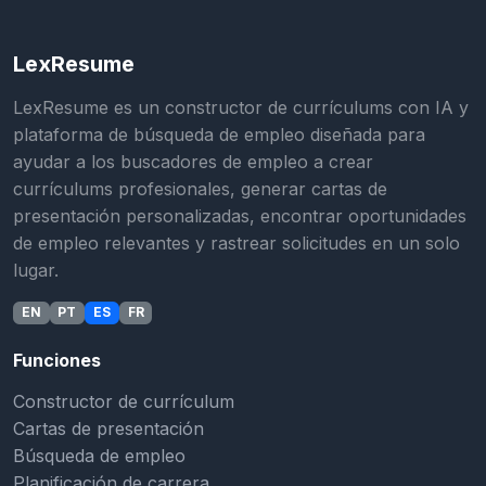
LexResume
LexResume es un constructor de currículums con IA y
plataforma de búsqueda de empleo diseñada para
ayudar a los buscadores de empleo a crear
currículums profesionales, generar cartas de
presentación personalizadas, encontrar oportunidades
de empleo relevantes y rastrear solicitudes en un solo
lugar.
EN
PT
ES
FR
Funciones
Constructor de currículum
Cartas de presentación
Búsqueda de empleo
Planificación de carrera