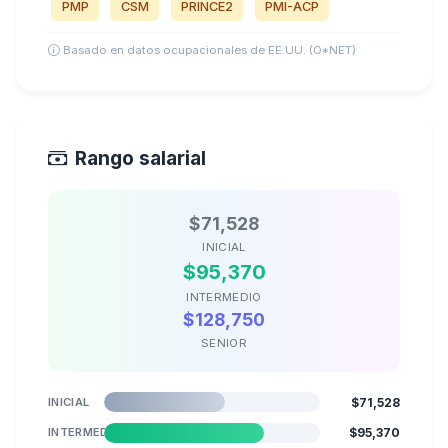
PMP
CSM
PRINCE2
PMI-ACP
Basado en datos ocupacionales de EE.UU. (O*NET)
Rango salarial
$71,528
INICIAL
$95,370
INTERMEDIO
$128,750
SENIOR
INICIAL
$71,528
INTERMEDIO
$95,370